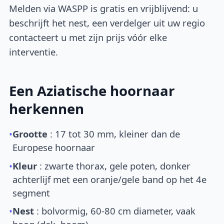
Melden via WASPP is gratis en vrijblijvend: u
beschrijft het nest, een verdelger uit uw regio
contacteert u met zijn prijs vóór elke
interventie.
Een Aziatische hoornaar
herkennen
•
Grootte
: 17 tot 30 mm, kleiner dan de
Europese hoornaar
•
Kleur
: zwarte thorax, gele poten, donker
achterlijf met een oranje/gele band op het 4e
segment
•
Nest
: bolvormig, 60-80 cm diameter, vaak