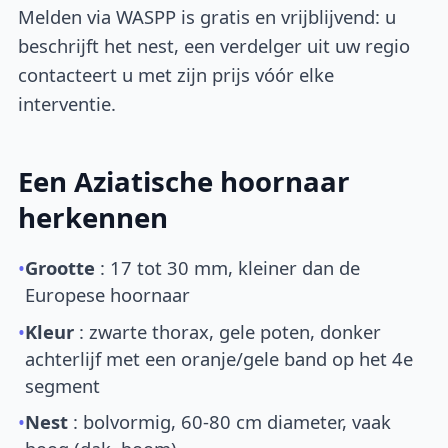
Melden via WASPP is gratis en vrijblijvend: u
beschrijft het nest, een verdelger uit uw regio
contacteert u met zijn prijs vóór elke
interventie.
Een Aziatische hoornaar
herkennen
•
Grootte
: 17 tot 30 mm, kleiner dan de
Europese hoornaar
•
Kleur
: zwarte thorax, gele poten, donker
achterlijf met een oranje/gele band op het 4e
segment
•
Nest
: bolvormig, 60-80 cm diameter, vaak