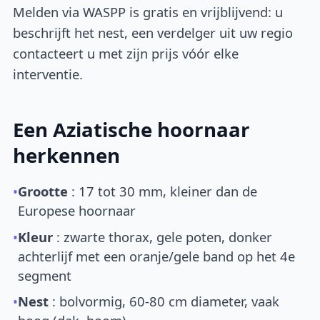
Melden via WASPP is gratis en vrijblijvend: u
beschrijft het nest, een verdelger uit uw regio
contacteert u met zijn prijs vóór elke
interventie.
Een Aziatische hoornaar
herkennen
•
Grootte
: 17 tot 30 mm, kleiner dan de
Europese hoornaar
•
Kleur
: zwarte thorax, gele poten, donker
achterlijf met een oranje/gele band op het 4e
segment
•
Nest
: bolvormig, 60-80 cm diameter, vaak