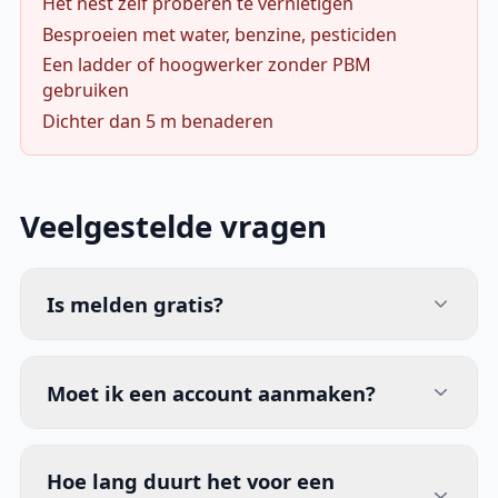
Het nest zelf proberen te vernietigen
Besproeien met water, benzine, pesticiden
Een ladder of hoogwerker zonder PBM
gebruiken
Dichter dan 5 m benaderen
Veelgestelde vragen
Is melden gratis?
Moet ik een account aanmaken?
Hoe lang duurt het voor een