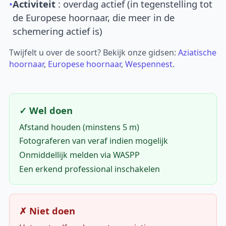
•
Activiteit
: overdag actief (in tegenstelling tot
de Europese hoornaar, die meer in de
schemering actief is)
Twijfelt u over de soort? Bekijk onze gidsen:
Aziatische
hoornaar
,
Europese hoornaar
,
Wespennest
.
✓ Wel doen
Afstand houden (minstens 5 m)
Fotograferen van veraf indien mogelijk
Onmiddellijk melden via WASPP
Een erkend professional inschakelen
✗ Niet doen