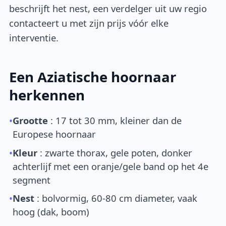
beschrijft het nest, een verdelger uit uw regio
contacteert u met zijn prijs vóór elke
interventie.
Een Aziatische hoornaar
herkennen
•
Grootte
: 17 tot 30 mm, kleiner dan de
Europese hoornaar
•
Kleur
: zwarte thorax, gele poten, donker
achterlijf met een oranje/gele band op het 4e
segment
•
Nest
: bolvormig, 60-80 cm diameter, vaak
hoog (dak, boom)