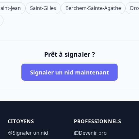
aint-Jean
Saint-Gilles
Berchem-Sainte-Agathe
Dro
Prêt à signaler ?
Signaler un nid maintenant
CITOYENS
PROFESSIONNELS
Signaler un nid
Devenir pro