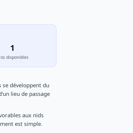
1
ros disponibles
s se développent du
d'un lieu de passage
vorables aux nids
tement est simple.