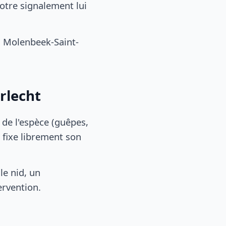
otre signalement lui
 Molenbeek-Saint-
rlecht
, de l'espèce (guêpes,
 fixe librement son
le nid, un
ervention.