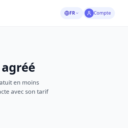
FR
Compte
 agréé
atuit en moins
te avec son tarif