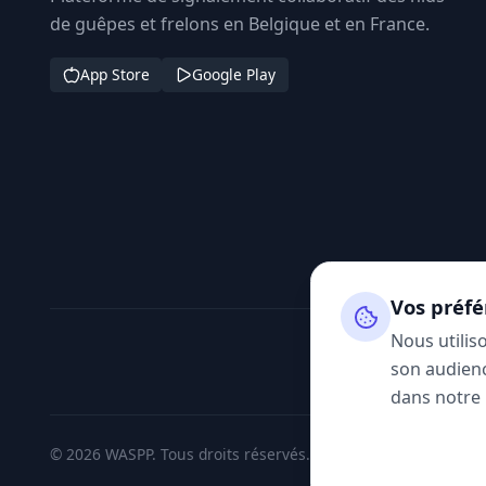
de guêpes et frelons en Belgique et en France.
App Store
Google Play
Vos préfé
Nous utilis
son audienc
dans notre
© 2026 WASPP. Tous droits réservés.