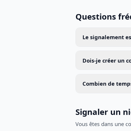
Questions fr
Le signalement est
Dois-je créer un 
Combien de temps
Signaler un n
Vous êtes dans une c