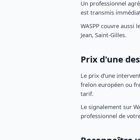
Un professionnel agré
est transmis immédia
WASPP couvre aussi l
Jean, Saint-Gilles.
Prix d'une de
Le prix d'une interven
frelon européen ou fre
tarif.
Le signalement sur WA
professionnel de votre