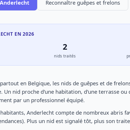
 Anderlecht
Reconnaître guêpes et frelons
LECHT EN 2026
2
s
nids traités
p
artout en Belgique, les nids de guêpes et de frelon
. Un nid proche d'une habitation, d'une terrasse ou 
ement par un professionnel équipé.
habitants, Anderlecht compte de nombreux abris fa
pendances). Plus un nid est signalé tôt, plus son trai