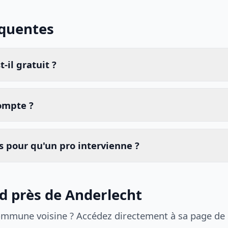
équentes
-il gratuit ?
compte ?
 pour qu'un pro intervienne ?
id près de Anderlecht
ommune voisine ? Accédez directement à sa page de