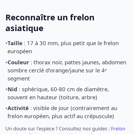
Reconnaître un frelon
asiatique
•
Taille
: 17 à 30 mm, plus petit que le frelon
européen
•
Couleur
: thorax noir, pattes jaunes, abdomen
sombre cerclé d'orange/jaune sur le 4ᵉ
segment
•
Nid
: sphérique, 60-80 cm de diamètre,
souvent en hauteur (toiture, arbre)
•
Activité
: visible de jour (contrairement au
frelon européen, plus actif au crépuscule)
Un doute sur l'espèce ? Consultez nos guides :
Frelon