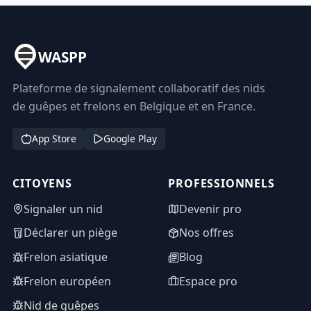
WASPP
Plateforme de signalement collaboratif des nids
de guêpes et frelons en Belgique et en France.
App Store
Google Play
CITOYENS
PROFESSIONNELS
Signaler un nid
Devenir pro
Déclarer un piège
Nos offres
Frelon asiatique
Blog
Frelon européen
Espace pro
Nid de guêpes