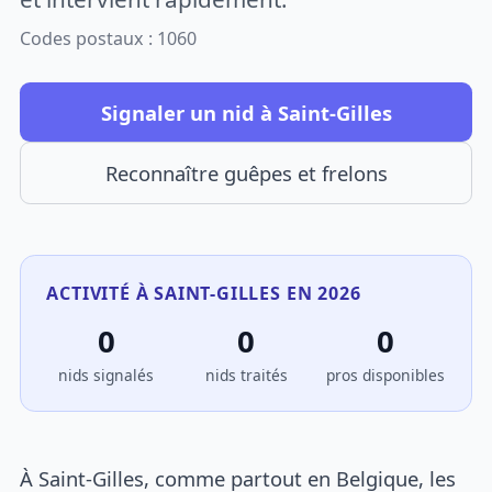
Codes postaux : 1060
Signaler un nid à Saint-Gilles
Reconnaître guêpes et frelons
ACTIVITÉ À SAINT-GILLES EN 2026
0
0
0
nids signalés
nids traités
pros disponibles
À Saint-Gilles, comme partout en Belgique, les