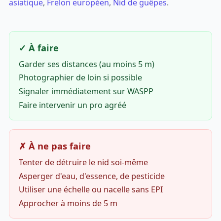
asiatique
,
Frelon européen
,
Nid de guêpes
.
✓ À faire
Garder ses distances (au moins 5 m)
Photographier de loin si possible
Signaler immédiatement sur WASPP
Faire intervenir un pro agréé
✗ À ne pas faire
Tenter de détruire le nid soi-même
Asperger d'eau, d'essence, de pesticide
Utiliser une échelle ou nacelle sans EPI
Approcher à moins de 5 m