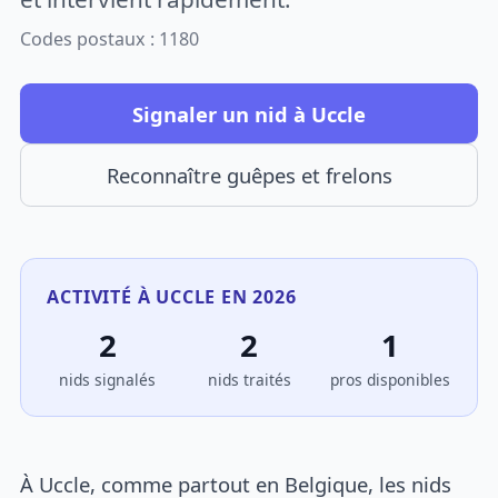
Codes postaux : 1180
Signaler un nid à Uccle
Reconnaître guêpes et frelons
ACTIVITÉ À UCCLE EN 2026
2
2
1
nids signalés
nids traités
pros disponibles
À Uccle, comme partout en Belgique, les nids