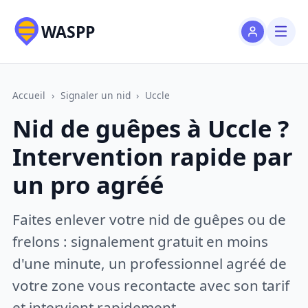
WASPP
Accueil
›
Signaler un nid
›
Uccle
Nid de guêpes à Uccle ?
Intervention rapide par
un pro agréé
Faites enlever votre nid de guêpes ou de
frelons : signalement gratuit en moins
d'une minute, un professionnel agréé de
votre zone vous recontacte avec son tarif
et intervient rapidement.