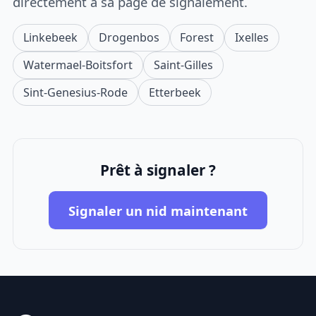
directement à sa page de signalement.
Linkebeek
Drogenbos
Forest
Ixelles
Watermael-Boitsfort
Saint-Gilles
Sint-Genesius-Rode
Etterbeek
Prêt à signaler ?
Signaler un nid maintenant