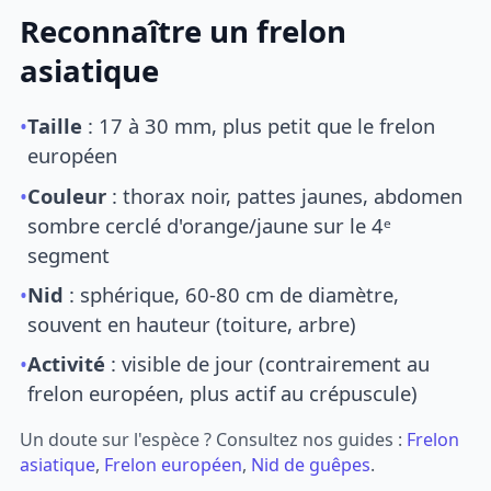
Reconnaître un frelon
asiatique
•
Taille
: 17 à 30 mm, plus petit que le frelon
européen
•
Couleur
: thorax noir, pattes jaunes, abdomen
sombre cerclé d'orange/jaune sur le 4ᵉ
segment
•
Nid
: sphérique, 60-80 cm de diamètre,
souvent en hauteur (toiture, arbre)
•
Activité
: visible de jour (contrairement au
frelon européen, plus actif au crépuscule)
Un doute sur l'espèce ? Consultez nos guides :
Frelon
asiatique
,
Frelon européen
,
Nid de guêpes
.