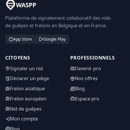
WASPP
Plateforme de signalement collaboratif des nids
de guêpes et frelons en Belgique et en France.
App Store
Google Play
CITOYENS
PROFESSIONNELS
Signaler un nid
Devenir pro
Déclarer un piège
Nos offres
Frelon asiatique
Blog
Frelon européen
Espace pro
Nid de guêpes
Mon compte
Blog