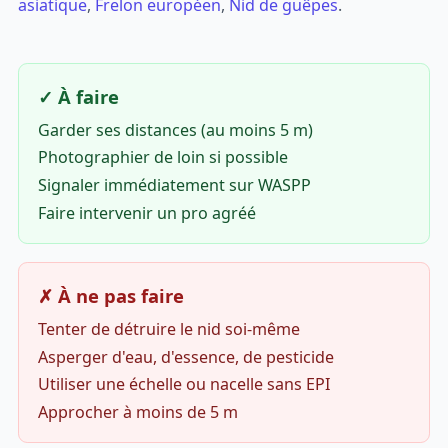
asiatique
,
Frelon européen
,
Nid de guêpes
.
✓ À faire
Garder ses distances (au moins 5 m)
Photographier de loin si possible
Signaler immédiatement sur WASPP
Faire intervenir un pro agréé
✗ À ne pas faire
Tenter de détruire le nid soi-même
Asperger d'eau, d'essence, de pesticide
Utiliser une échelle ou nacelle sans EPI
Approcher à moins de 5 m