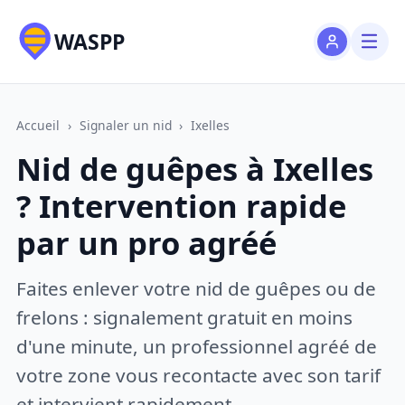
WASPP
Accueil
›
Signaler un nid
›
Ixelles
Nid de guêpes à Ixelles
? Intervention rapide
par un pro agréé
Faites enlever votre nid de guêpes ou de
frelons : signalement gratuit en moins
d'une minute, un professionnel agréé de
votre zone vous recontacte avec son tarif
et intervient rapidement.