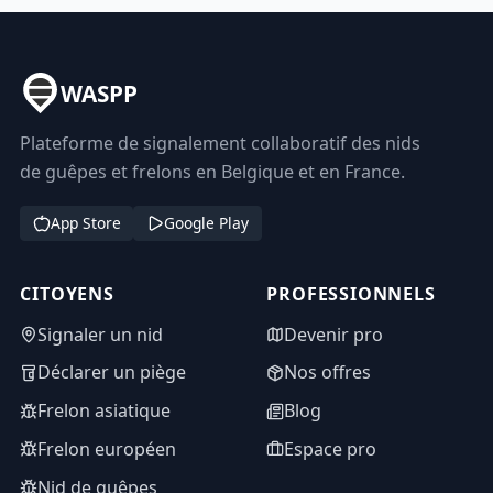
WASPP
Plateforme de signalement collaboratif des nids
de guêpes et frelons en Belgique et en France.
App Store
Google Play
CITOYENS
PROFESSIONNELS
Signaler un nid
Devenir pro
Déclarer un piège
Nos offres
Frelon asiatique
Blog
Frelon européen
Espace pro
Nid de guêpes