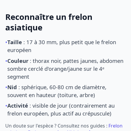
Reconnaître un frelon
asiatique
•
Taille
: 17 à 30 mm, plus petit que le frelon
européen
•
Couleur
: thorax noir, pattes jaunes, abdomen
sombre cerclé d'orange/jaune sur le 4ᵉ
segment
•
Nid
: sphérique, 60-80 cm de diamètre,
souvent en hauteur (toiture, arbre)
•
Activité
: visible de jour (contrairement au
frelon européen, plus actif au crépuscule)
Un doute sur l'espèce ? Consultez nos guides :
Frelon