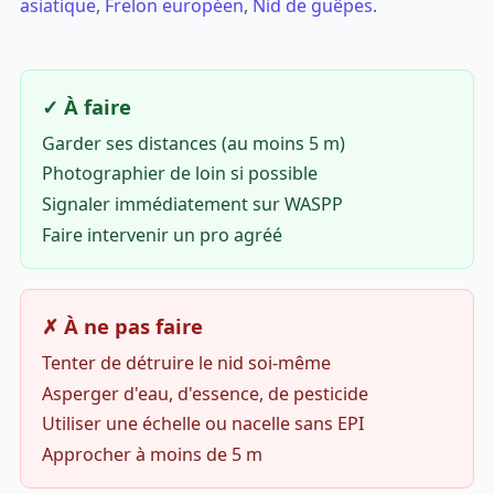
asiatique
,
Frelon européen
,
Nid de guêpes
.
✓ À faire
Garder ses distances (au moins 5 m)
Photographier de loin si possible
Signaler immédiatement sur WASPP
Faire intervenir un pro agréé
✗ À ne pas faire
Tenter de détruire le nid soi-même
Asperger d'eau, d'essence, de pesticide
Utiliser une échelle ou nacelle sans EPI
Approcher à moins de 5 m