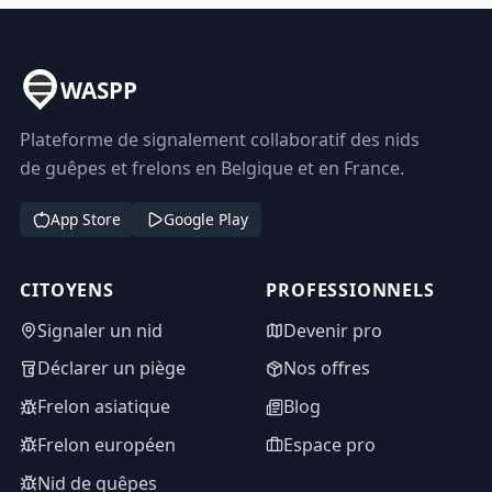
WASPP
Plateforme de signalement collaboratif des nids
de guêpes et frelons en Belgique et en France.
App Store
Google Play
CITOYENS
PROFESSIONNELS
Signaler un nid
Devenir pro
Déclarer un piège
Nos offres
Frelon asiatique
Blog
Frelon européen
Espace pro
Nid de guêpes