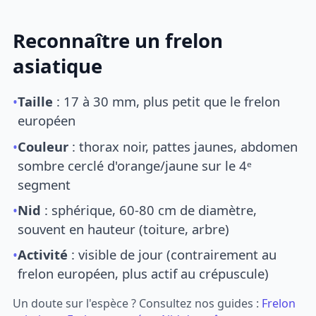
Reconnaître un frelon
asiatique
•
Taille
: 17 à 30 mm, plus petit que le frelon
européen
•
Couleur
: thorax noir, pattes jaunes, abdomen
sombre cerclé d'orange/jaune sur le 4ᵉ
segment
•
Nid
: sphérique, 60-80 cm de diamètre,
souvent en hauteur (toiture, arbre)
•
Activité
: visible de jour (contrairement au
frelon européen, plus actif au crépuscule)
Un doute sur l'espèce ? Consultez nos guides :
Frelon