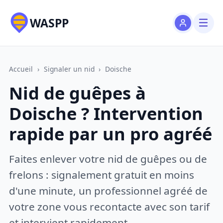
WASPP
Accueil
›
Signaler un nid
›
Doische
Nid de guêpes à
Doische ? Intervention
rapide par un pro agréé
Faites enlever votre nid de guêpes ou de
frelons : signalement gratuit en moins
d'une minute, un professionnel agréé de
votre zone vous recontacte avec son tarif
et intervient rapidement.