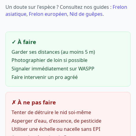
Un doute sur l'espèce ? Consultez nos guides :
Frelon
asiatique
,
Frelon européen
,
Nid de guêpes
.
✓ À faire
Garder ses distances (au moins 5 m)
Photographier de loin si possible
Signaler immédiatement sur WASPP
Faire intervenir un pro agréé
✗ À ne pas faire
Tenter de détruire le nid soi-même
Asperger d'eau, d'essence, de pesticide
Utiliser une échelle ou nacelle sans EPI