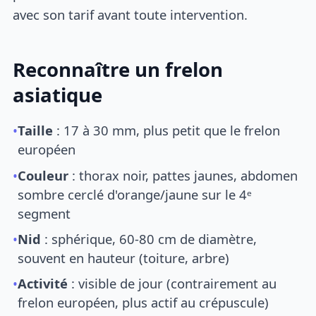
avec son tarif avant toute intervention.
Reconnaître un frelon
asiatique
•
Taille
: 17 à 30 mm, plus petit que le frelon
européen
•
Couleur
: thorax noir, pattes jaunes, abdomen
sombre cerclé d'orange/jaune sur le 4ᵉ
segment
•
Nid
: sphérique, 60-80 cm de diamètre,
souvent en hauteur (toiture, arbre)
•
Activité
: visible de jour (contrairement au
frelon européen, plus actif au crépuscule)