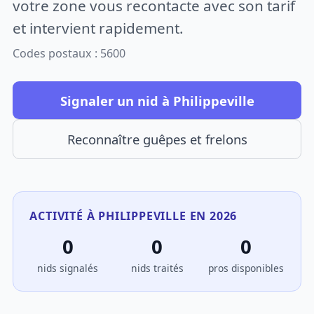
votre zone vous recontacte avec son tarif
et intervient rapidement.
Codes postaux : 5600
Signaler un nid à Philippeville
Reconnaître guêpes et frelons
ACTIVITÉ À PHILIPPEVILLE EN 2026
0
0
0
nids signalés
nids traités
pros disponibles