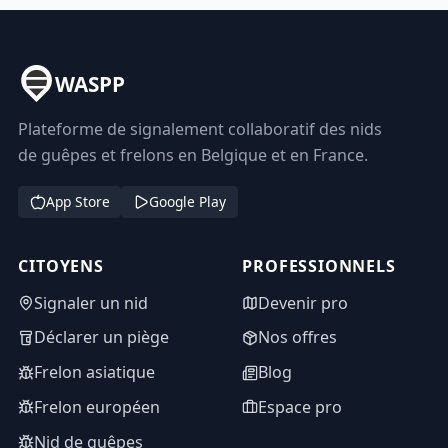
WASPP
Plateforme de signalement collaboratif des nids
de guêpes et frelons en Belgique et en France.
App Store
Google Play
CITOYENS
PROFESSIONNELS
Signaler un nid
Devenir pro
Déclarer un piège
Nos offres
Frelon asiatique
Blog
Frelon européen
Espace pro
Nid de guêpes