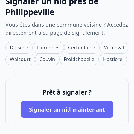
Signaler un nid près de
Philippeville
Vous êtes dans une commune voisine ? Accédez
directement à sa page de signalement.
Doische
Florennes
Cerfontaine
Viroinval
Walcourt
Couvin
Froidchapelle
Hastière
Prêt à signaler ?
Signaler un nid maintenant