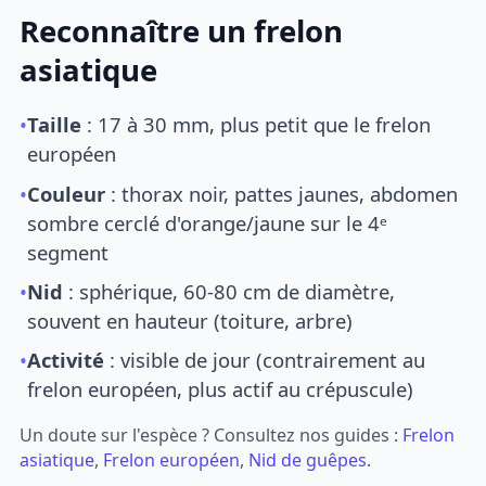
Reconnaître un frelon
asiatique
•
Taille
: 17 à 30 mm, plus petit que le frelon
européen
•
Couleur
: thorax noir, pattes jaunes, abdomen
sombre cerclé d'orange/jaune sur le 4ᵉ
segment
•
Nid
: sphérique, 60-80 cm de diamètre,
souvent en hauteur (toiture, arbre)
•
Activité
: visible de jour (contrairement au
frelon européen, plus actif au crépuscule)
Un doute sur l'espèce ? Consultez nos guides :
Frelon
asiatique
,
Frelon européen
,
Nid de guêpes
.