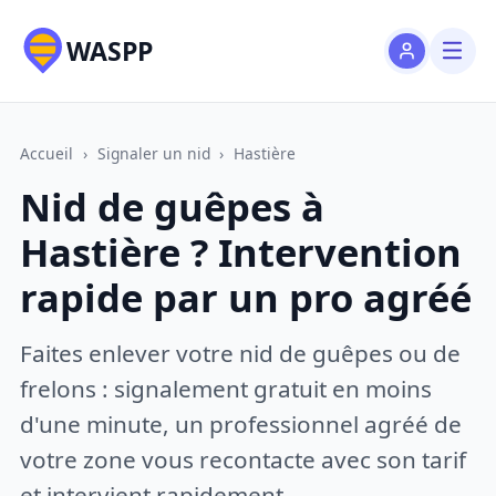
WASPP
Accueil
›
Signaler un nid
›
Hastière
Nid de guêpes à
Hastière ? Intervention
rapide par un pro agréé
Faites enlever votre nid de guêpes ou de
frelons : signalement gratuit en moins
d'une minute, un professionnel agréé de
votre zone vous recontacte avec son tarif
et intervient rapidement.