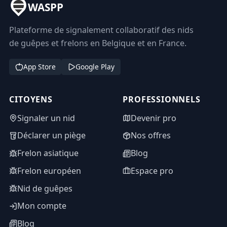
WASPP
Plateforme de signalement collaboratif des nids
de guêpes et frelons en Belgique et en France.
App Store
Google Play
CITOYENS
PROFESSIONNELS
Signaler un nid
Devenir pro
Déclarer un piège
Nos offres
Frelon asiatique
Blog
Frelon européen
Espace pro
Nid de guêpes
Mon compte
Blog