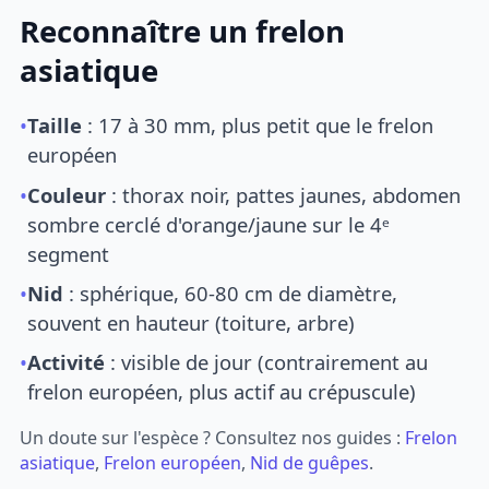
Reconnaître un frelon
asiatique
•
Taille
: 17 à 30 mm, plus petit que le frelon
européen
•
Couleur
: thorax noir, pattes jaunes, abdomen
sombre cerclé d'orange/jaune sur le 4ᵉ
segment
•
Nid
: sphérique, 60-80 cm de diamètre,
souvent en hauteur (toiture, arbre)
•
Activité
: visible de jour (contrairement au
frelon européen, plus actif au crépuscule)
Un doute sur l'espèce ? Consultez nos guides :
Frelon
asiatique
,
Frelon européen
,
Nid de guêpes
.