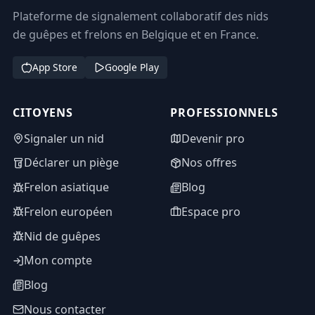
Plateforme de signalement collaboratif des nids
de guêpes et frelons en Belgique et en France.
App Store
Google Play
CITOYENS
PROFESSIONNELS
Signaler un nid
Devenir pro
Déclarer un piège
Nos offres
Frelon asiatique
Blog
Frelon européen
Espace pro
Nid de guêpes
Mon compte
Blog
Nous contacter