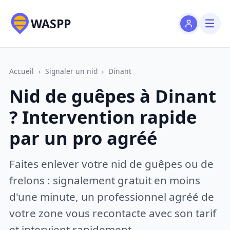
WASPP
Accueil
›
Signaler un nid
›
Dinant
Nid de guêpes à Dinant
? Intervention rapide
par un pro agréé
Faites enlever votre nid de guêpes ou de
frelons : signalement gratuit en moins
d'une minute, un professionnel agréé de
votre zone vous recontacte avec son tarif
et intervient rapidement.