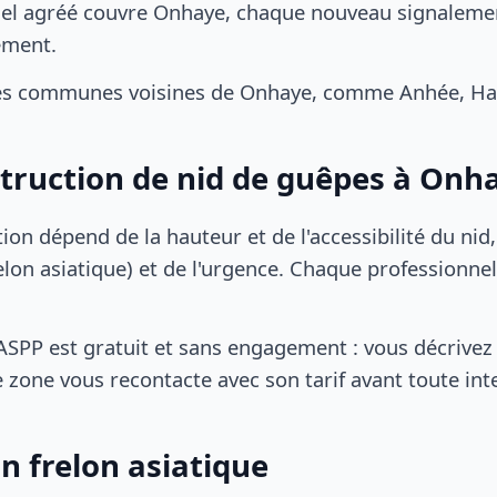
el agréé couvre Onhaye, chaque nouveau signalement
ement.
es communes voisines de Onhaye, comme Anhée, Has
struction de nid de guêpes à Onh
tion dépend de la hauteur et de l'accessibilité du nid
lon asiatique) et de l'urgence. Chaque professionnel
SPP est gratuit et sans engagement : vous décrivez 
 zone vous recontacte avec son tarif avant toute int
n frelon asiatique