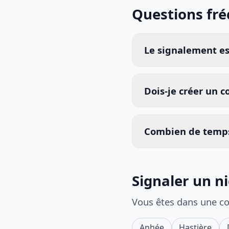
Questions fr
Le signalement est
Dois-je créer un 
Combien de temps
Signaler un n
Vous êtes dans une c
Anhée
Hastière