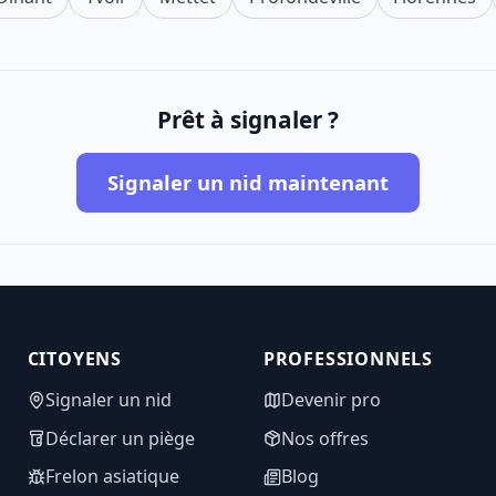
Prêt à signaler ?
Signaler un nid maintenant
CITOYENS
PROFESSIONNELS
Signaler un nid
Devenir pro
Déclarer un piège
Nos offres
Frelon asiatique
Blog