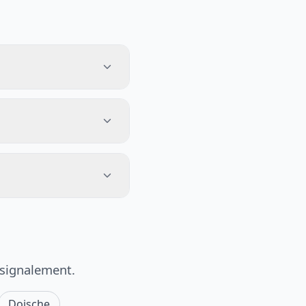
 signalement.
Doische