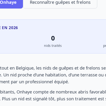
à Onhaye
Reconnaître guêpes et frelons
 EN 2026
0
s
nids traités
p
ut en Belgique, les nids de guêpes et de frelons s
. Un nid proche d'une habitation, d'une terrasse ou 
ement par un professionnel équipé.
bitants, Onhaye compte de nombreux abris favorable
 Plus un nid est signalé tôt, plus son traitement est