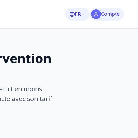
FR
Compte
rvention
atuit en moins
te avec son tarif