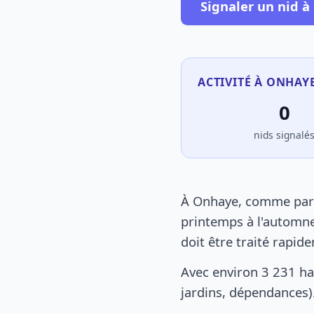
Signaler un nid 
ACTIVITÉ À ONHAYE
0
nids signalé
À Onhaye, comme parto
printemps à l'automne
doit être traité rapid
Avec environ 3 231 ha
jardins, dépendances).