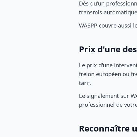
Dès qu'un professionn
transmis automatiqu
WASPP couvre aussi l
Prix d'une de
Le prix d'une interven
frelon européen ou fre
tarif.
Le signalement sur WA
professionnel de votre
Reconnaître u