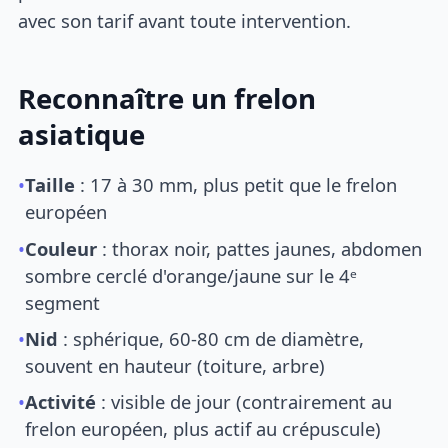
avec son tarif avant toute intervention.
Reconnaître un frelon
asiatique
•
Taille
: 17 à 30 mm, plus petit que le frelon
européen
•
Couleur
: thorax noir, pattes jaunes, abdomen
sombre cerclé d'orange/jaune sur le 4ᵉ
segment
•
Nid
: sphérique, 60-80 cm de diamètre,
souvent en hauteur (toiture, arbre)
•
Activité
: visible de jour (contrairement au
frelon européen, plus actif au crépuscule)