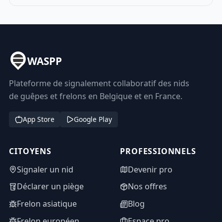
WASPP
Plateforme de signalement collaboratif des nids
de guêpes et frelons en Belgique et en France.
App Store
Google Play
CITOYENS
PROFESSIONNELS
Signaler un nid
Devenir pro
Déclarer un piège
Nos offres
Frelon asiatique
Blog
Frelon européen
Espace pro