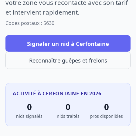
votre zone vous recontacte avec son tarif
et intervient rapidement.
Codes postaux : 5630
Signaler un nid à Cerfontaine
Reconnaître guêpes et frelons
ACTIVITÉ À CERFONTAINE EN 2026
0
0
0
nids signalés
nids traités
pros disponibles