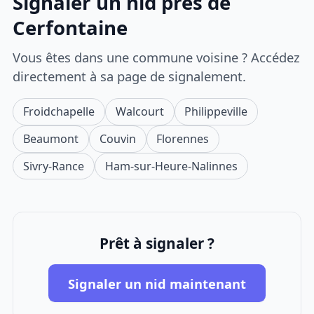
Signaler un nid près de
Cerfontaine
Vous êtes dans une commune voisine ? Accédez
directement à sa page de signalement.
Froidchapelle
Walcourt
Philippeville
Beaumont
Couvin
Florennes
Sivry-Rance
Ham-sur-Heure-Nalinnes
Prêt à signaler ?
Signaler un nid maintenant