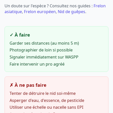
Un doute sur l'espèce ? Consultez nos guides :
Frelon
asiatique
,
Frelon européen
,
Nid de guêpes
.
✓ À faire
Garder ses distances (au moins 5 m)
Photographier de loin si possible
Signaler immédiatement sur WASPP
Faire intervenir un pro agréé
✗ À ne pas faire
Tenter de détruire le nid soi-même
Asperger d'eau, d'essence, de pesticide
Utiliser une échelle ou nacelle sans EPI