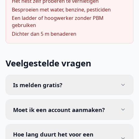
Het nest zelf proberen te vernietigen
Besproeien met water, benzine, pesticiden
Een ladder of hoogwerker zonder PBM
gebruiken
Dichter dan 5 m benaderen
Veelgestelde vragen
Is melden gratis?
Moet ik een account aanmaken?
Hoe lang duurt het voor een