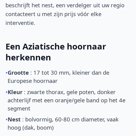
beschrijft het nest, een verdelger uit uw regio
contacteert u met zijn prijs vóór elke
interventie.
Een Aziatische hoornaar
herkennen
•
Grootte
: 17 tot 30 mm, kleiner dan de
Europese hoornaar
•
Kleur
: zwarte thorax, gele poten, donker
achterlijf met een oranje/gele band op het 4e
segment
•
Nest
: bolvormig, 60-80 cm diameter, vaak
hoog (dak, boom)