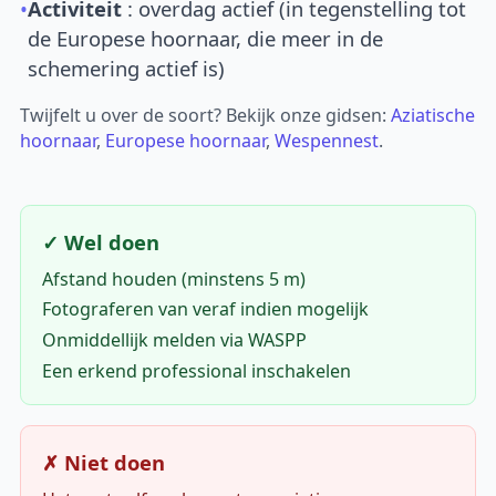
•
Activiteit
: overdag actief (in tegenstelling tot
de Europese hoornaar, die meer in de
schemering actief is)
Twijfelt u over de soort? Bekijk onze gidsen:
Aziatische
hoornaar
,
Europese hoornaar
,
Wespennest
.
✓ Wel doen
Afstand houden (minstens 5 m)
Fotograferen van veraf indien mogelijk
Onmiddellijk melden via WASPP
Een erkend professional inschakelen
✗ Niet doen