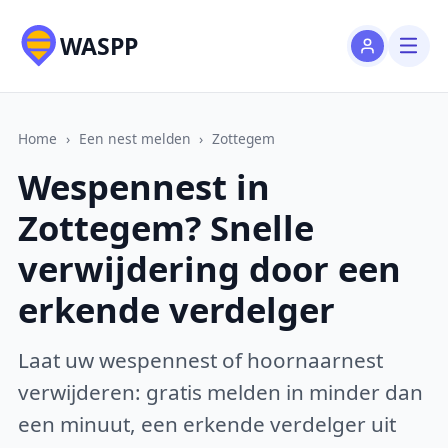
WASPP
Home
›
Een nest melden
›
Zottegem
Wespennest in
Zottegem? Snelle
verwijdering door een
erkende verdelger
Laat uw wespennest of hoornaarnest
verwijderen: gratis melden in minder dan
een minuut, een erkende verdelger uit