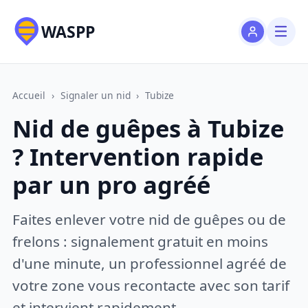
WASPP
Accueil
›
Signaler un nid
›
Tubize
Nid de guêpes à Tubize
? Intervention rapide
par un pro agréé
Faites enlever votre nid de guêpes ou de
frelons : signalement gratuit en moins
d'une minute, un professionnel agréé de
votre zone vous recontacte avec son tarif
et intervient rapidement.