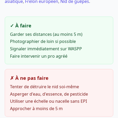
asiatique
,
Frelon européen
,
Nid de guêpes
.
✓ À faire
Garder ses distances (au moins 5 m)
Photographier de loin si possible
Signaler immédiatement sur WASPP
Faire intervenir un pro agréé
✗ À ne pas faire
Tenter de détruire le nid soi-même
Asperger d'eau, d'essence, de pesticide
Utiliser une échelle ou nacelle sans EPI
Approcher à moins de 5 m