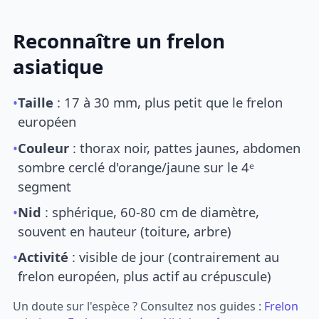
Reconnaître un frelon
asiatique
•
Taille
: 17 à 30 mm, plus petit que le frelon
européen
•
Couleur
: thorax noir, pattes jaunes, abdomen
sombre cerclé d'orange/jaune sur le 4ᵉ
segment
•
Nid
: sphérique, 60-80 cm de diamètre,
souvent en hauteur (toiture, arbre)
•
Activité
: visible de jour (contrairement au
frelon européen, plus actif au crépuscule)
Un doute sur l'espèce ? Consultez nos guides :
Frelon