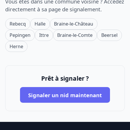
Vous êtes dans une commune voisine ? Accédez
directement à sa page de signalement.
Rebecq
Halle
Braine-le-Château
Pepingen
Ittre
Braine-le-Comte
Beersel
Herne
Prêt à signaler ?
Signaler un nid maintenant