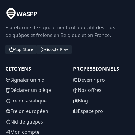
WASPP
Plateforme de signalement collaboratif des nids
de guêpes et frelons en Belgique et en France.
App Store
Google Play
CITOYENS
PROFESSIONNELS
Signaler un nid
Devenir pro
Déclarer un piège
Nos offres
Frelon asiatique
Blog
Frelon européen
Espace pro
Nid de guêpes
Mon compte