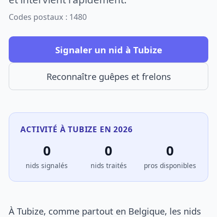
Codes postaux : 1480
Signaler un nid à Tubize
Reconnaître guêpes et frelons
ACTIVITÉ À TUBIZE EN 2026
0
0
0
nids signalés
nids traités
pros disponibles
À Tubize, comme partout en Belgique, les nids