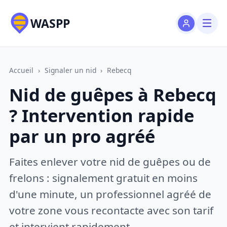
WASPP
Accueil
›
Signaler un nid
›
Rebecq
Nid de guêpes à Rebecq
? Intervention rapide
par un pro agréé
Faites enlever votre nid de guêpes ou de
frelons : signalement gratuit en moins
d'une minute, un professionnel agréé de
votre zone vous recontacte avec son tarif
et intervient rapidement.