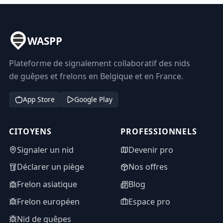
WASPP
Plateforme de signalement collaboratif des nids
de guêpes et frelons en Belgique et en France.
App Store
Google Play
CITOYENS
PROFESSIONNELS
Signaler un nid
Devenir pro
Déclarer un piège
Nos offres
Frelon asiatique
Blog
Frelon européen
Espace pro
Nid de guêpes