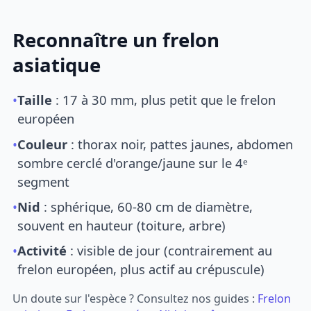
Reconnaître un frelon
asiatique
•
Taille
: 17 à 30 mm, plus petit que le frelon
européen
•
Couleur
: thorax noir, pattes jaunes, abdomen
sombre cerclé d'orange/jaune sur le 4ᵉ
segment
•
Nid
: sphérique, 60-80 cm de diamètre,
souvent en hauteur (toiture, arbre)
•
Activité
: visible de jour (contrairement au
frelon européen, plus actif au crépuscule)
Un doute sur l'espèce ? Consultez nos guides :
Frelon