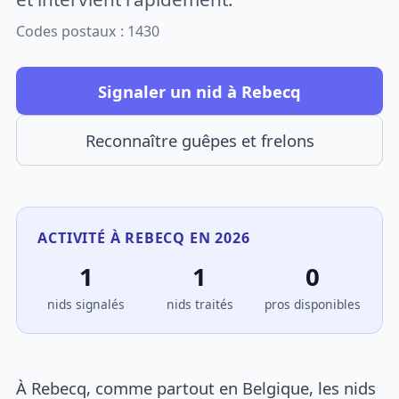
Codes postaux : 1430
Signaler un nid à Rebecq
Reconnaître guêpes et frelons
ACTIVITÉ À REBECQ EN 2026
1
1
0
nids signalés
nids traités
pros disponibles
À Rebecq, comme partout en Belgique, les nids