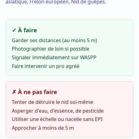
asiatique
,
Frelon européen
,
Nid de guêpes
.
✓ À faire
Garder ses distances (au moins 5 m)
Photographier de loin si possible
Signaler immédiatement sur WASPP
Faire intervenir un pro agréé
✗ À ne pas faire
Tenter de détruire le nid soi-même
Asperger d'eau, d'essence, de pesticide
Utiliser une échelle ou nacelle sans EPI
Approcher à moins de 5 m