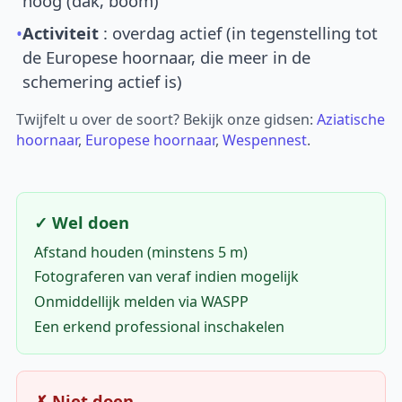
hoog (dak, boom)
•
Activiteit
: overdag actief (in tegenstelling tot
de Europese hoornaar, die meer in de
schemering actief is)
Twijfelt u over de soort? Bekijk onze gidsen:
Aziatische
hoornaar
,
Europese hoornaar
,
Wespennest
.
✓ Wel doen
Afstand houden (minstens 5 m)
Fotograferen van veraf indien mogelijk
Onmiddellijk melden via WASPP
Een erkend professional inschakelen
✗ Niet doen