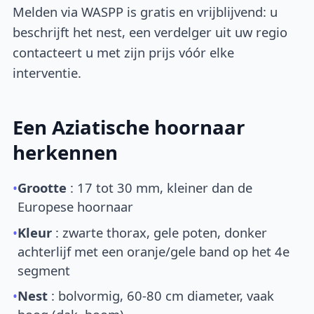
Melden via WASPP is gratis en vrijblijvend: u
beschrijft het nest, een verdelger uit uw regio
contacteert u met zijn prijs vóór elke
interventie.
Een Aziatische hoornaar
herkennen
•
Grootte
: 17 tot 30 mm, kleiner dan de
Europese hoornaar
•
Kleur
: zwarte thorax, gele poten, donker
achterlijf met een oranje/gele band op het 4e
segment
•
Nest
: bolvormig, 60-80 cm diameter, vaak