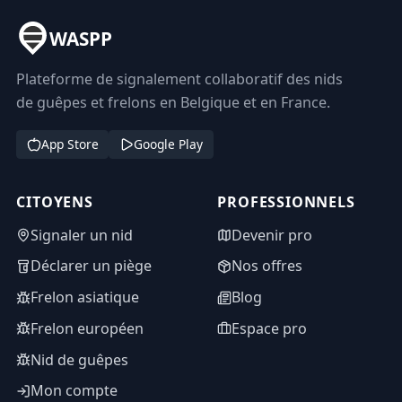
WASPP
Plateforme de signalement collaboratif des nids
de guêpes et frelons en Belgique et en France.
App Store
Google Play
CITOYENS
PROFESSIONNELS
Signaler un nid
Devenir pro
Déclarer un piège
Nos offres
Frelon asiatique
Blog
Frelon européen
Espace pro
Nid de guêpes
Mon compte