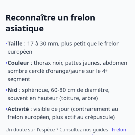
Reconnaître un frelon
asiatique
•
Taille
: 17 à 30 mm, plus petit que le frelon
européen
•
Couleur
: thorax noir, pattes jaunes, abdomen
sombre cerclé d'orange/jaune sur le 4ᵉ
segment
•
Nid
: sphérique, 60-80 cm de diamètre,
souvent en hauteur (toiture, arbre)
•
Activité
: visible de jour (contrairement au
frelon européen, plus actif au crépuscule)
Un doute sur l'espèce ? Consultez nos guides :
Frelon