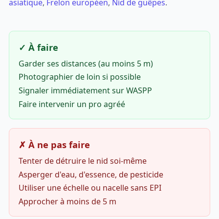
asiatique
,
Frelon européen
,
Nid de guêpes
.
✓ À faire
Garder ses distances (au moins 5 m)
Photographier de loin si possible
Signaler immédiatement sur WASPP
Faire intervenir un pro agréé
✗ À ne pas faire
Tenter de détruire le nid soi-même
Asperger d'eau, d'essence, de pesticide
Utiliser une échelle ou nacelle sans EPI
Approcher à moins de 5 m