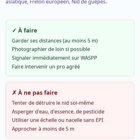
asiatique
,
Frelon européen
,
Nid de guêpes
.
✓ À faire
Garder ses distances (au moins 5 m)
Photographier de loin si possible
Signaler immédiatement sur WASPP
Faire intervenir un pro agréé
✗ À ne pas faire
Tenter de détruire le nid soi-même
Asperger d'eau, d'essence, de pesticide
Utiliser une échelle ou nacelle sans EPI
Approcher à moins de 5 m