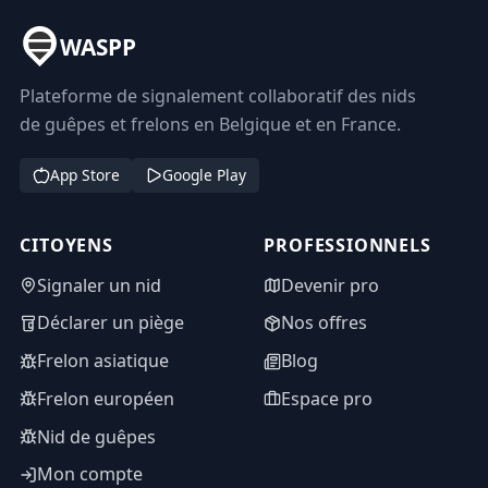
WASPP
Plateforme de signalement collaboratif des nids
de guêpes et frelons en Belgique et en France.
App Store
Google Play
CITOYENS
PROFESSIONNELS
Signaler un nid
Devenir pro
Déclarer un piège
Nos offres
Frelon asiatique
Blog
Frelon européen
Espace pro
Nid de guêpes
Mon compte