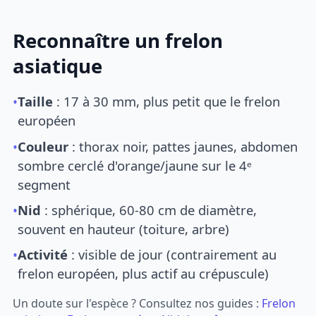
Reconnaître un frelon
asiatique
•
Taille
: 17 à 30 mm, plus petit que le frelon
européen
•
Couleur
: thorax noir, pattes jaunes, abdomen
sombre cerclé d'orange/jaune sur le 4ᵉ
segment
•
Nid
: sphérique, 60-80 cm de diamètre,
souvent en hauteur (toiture, arbre)
•
Activité
: visible de jour (contrairement au
frelon européen, plus actif au crépuscule)
Un doute sur l'espèce ? Consultez nos guides :
Frelon