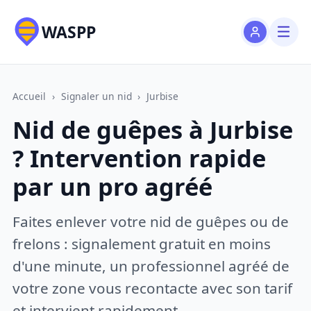
WASPP
Accueil
›
Signaler un nid
›
Jurbise
Nid de guêpes à Jurbise
? Intervention rapide
par un pro agréé
Faites enlever votre nid de guêpes ou de
frelons : signalement gratuit en moins
d'une minute, un professionnel agréé de
votre zone vous recontacte avec son tarif
et intervient rapidement.