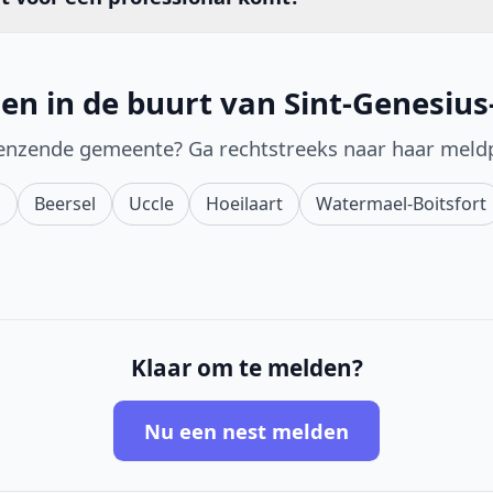
en in de buurt van Sint-Genesiu
enzende gemeente? Ga rechtstreeks naar haar meld
o
Beersel
Uccle
Hoeilaart
Watermael-Boitsfort
Klaar om te melden?
Nu een nest melden