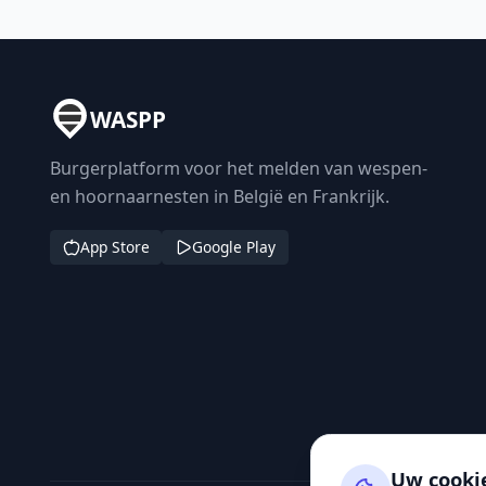
WASPP
Burgerplatform voor het melden van wespen-
en hoornaarnesten in België en Frankrijk.
App Store
Google Play
Uw cooki