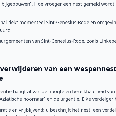
, bijgebouwen). Hoe vroeger een nest gemeld wordt
onal dekt momenteel Sint-Genesius-Rode en omgevi
uurd.
urgemeenten van Sint-Genesius-Rode, zoals Linkebe
t verwijderen van een wespennest 
e
ventie hangt af van de hoogte en bereikbaarheid van 
ziatische hoornaar) en de urgentie. Elke verdelger bep
atis en vrijblijvend: u beschrijft het nest, een verde