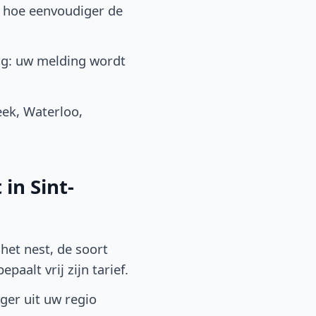
, hoe eenvoudiger de
ng: uw melding wordt
ek, Waterloo,
in Sint-
het nest, de soort
aalt vrij zijn tarief.
lger uit uw regio