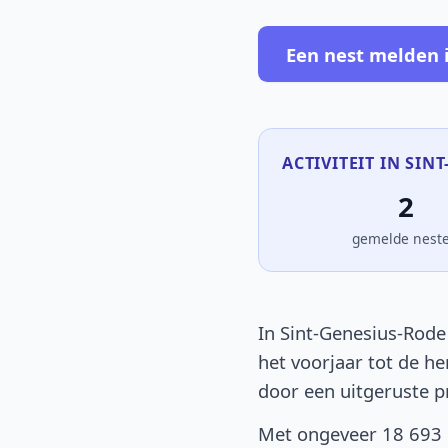
Een nest melden 
ACTIVITEIT IN SIN
2
gemelde nest
In Sint-Genesius-Rode
het voorjaar tot de he
door een uitgeruste p
Met ongeveer 18 693 i