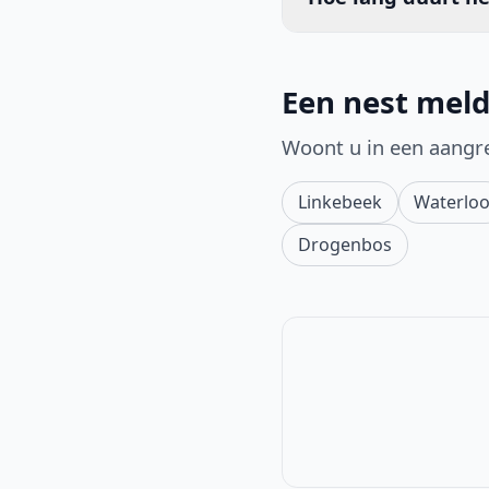
Een nest meld
Woont u in een aangr
Linkebeek
Waterlo
Drogenbos