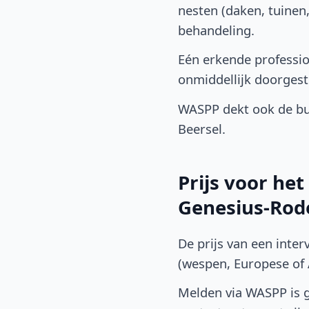
nesten (daken, tuinen
behandeling.
Eén erkende professi
onmiddellijk doorgest
WASPP dekt ook de bu
Beersel.
Prijs voor he
Genesius-Rod
De prijs van een inter
(wespen, Europese of A
Melden via WASPP is gr