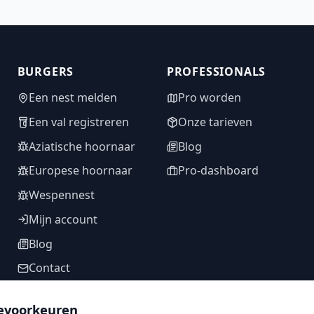
BURGERS
PROFESSIONALS
Een nest melden
Pro worden
Een val registreren
Onze tarieven
Aziatische hoornaar
Blog
Europese hoornaar
Pro-dashboard
Wespennest
Mijn account
Blog
Contact
evoorkeuren