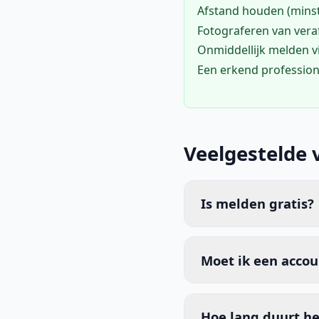
Afstand houden (mins
Fotograferen van vera
Onmiddellijk melden 
Een erkend profession
Veelgestelde 
Is melden gratis?
Moet ik een acco
Hoe lang duurt he