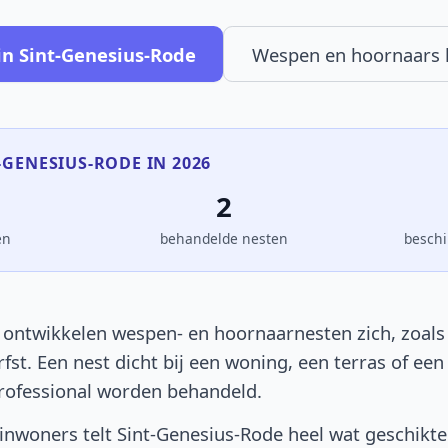
in Sint-Genesius-Rode
Wespen en hoornaars
T-GENESIUS-RODE IN 2026
2
en
behandelde nesten
beschi
 ontwikkelen wespen- en hoornaarnesten zich, zoals o
rfst. Een nest dicht bij een woning, een terras of e
rofessional worden behandeld.
nwoners telt Sint-Genesius-Rode heel wat geschikte