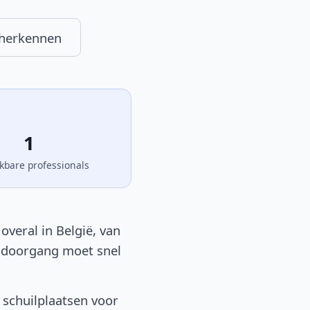
 herkennen
1
kbare professionals
veral in België, van
en doorgang moet snel
 schuilplaatsen voor