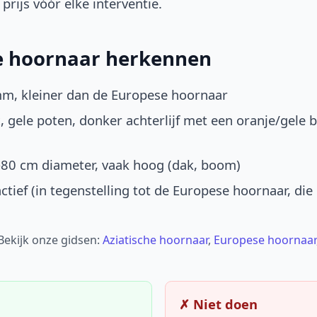
prijs vóór elke interventie.
he hoornaar herkennen
mm, kleiner dan de Europese hoornaar
, gele poten, donker achterlijf met een oranje/gele 
-80 cm diameter, vaak hoog (dak, boom)
ctief (in tegenstelling tot de Europese hoornaar, die
 Bekijk onze gidsen:
Aziatische hoornaar
,
Europese hoornaar
✗ Niet doen