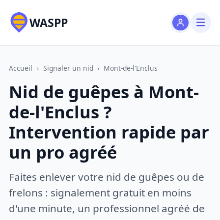
WASPP
Accueil
›
Signaler un nid
›
Mont-de-l'Enclus
Nid de guêpes à Mont-
de-l'Enclus ?
Intervention rapide par
un pro agréé
Faites enlever votre nid de guêpes ou de
frelons : signalement gratuit en moins
d'une minute, un professionnel agréé de