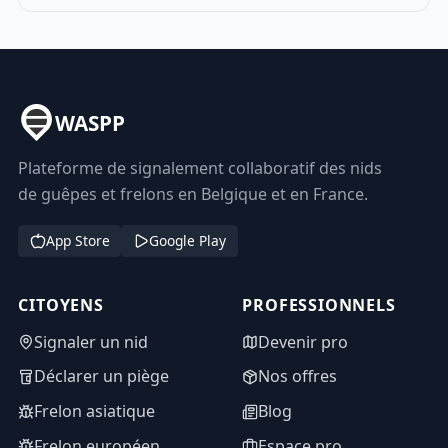
WASPP
Plateforme de signalement collaboratif des nids
de guêpes et frelons en Belgique et en France.
App Store
Google Play
CITOYENS
PROFESSIONNELS
Signaler un nid
Devenir pro
Déclarer un piège
Nos offres
Frelon asiatique
Blog
Frelon européen
Espace pro