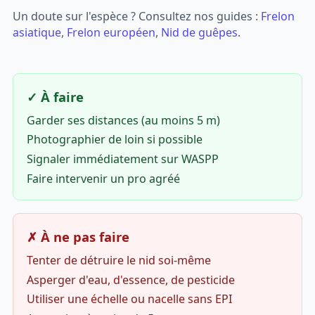
Un doute sur l'espèce ? Consultez nos guides :
Frelon
asiatique
,
Frelon européen
,
Nid de guêpes
.
✓ À faire
Garder ses distances (au moins 5 m)
Photographier de loin si possible
Signaler immédiatement sur WASPP
Faire intervenir un pro agréé
✗ À ne pas faire
Tenter de détruire le nid soi-même
Asperger d'eau, d'essence, de pesticide
Utiliser une échelle ou nacelle sans EPI