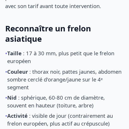
avec son tarif avant toute intervention.
Reconnaître un frelon
asiatique
•
Taille
: 17 à 30 mm, plus petit que le frelon
européen
•
Couleur
: thorax noir, pattes jaunes, abdomen
sombre cerclé d'orange/jaune sur le 4ᵉ
segment
•
Nid
: sphérique, 60-80 cm de diamètre,
souvent en hauteur (toiture, arbre)
•
Activité
: visible de jour (contrairement au
frelon européen, plus actif au crépuscule)