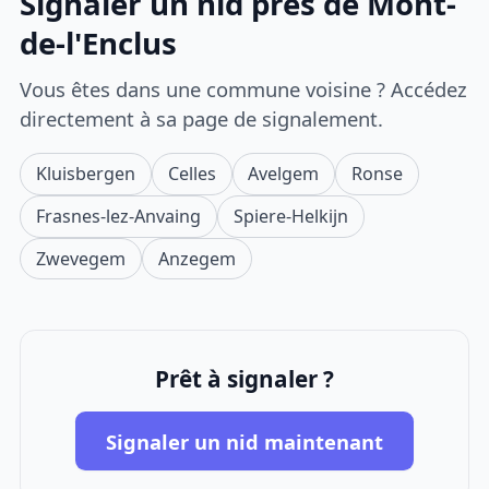
Signaler un nid près de Mont-
de-l'Enclus
Vous êtes dans une commune voisine ? Accédez
directement à sa page de signalement.
Kluisbergen
Celles
Avelgem
Ronse
Frasnes-lez-Anvaing
Spiere-Helkijn
Zwevegem
Anzegem
Prêt à signaler ?
Signaler un nid maintenant