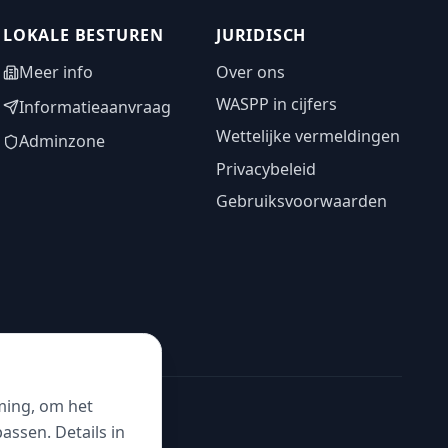
LOKALE BESTUREN
JURIDISCH
Meer info
Over ons
WASPP in cijfers
Informatieaanvraag
Wettelijke vermeldingen
Adminzone
Privacybeleid
Gebruiksvoorwaarden
ming, om het
ssen. Details in