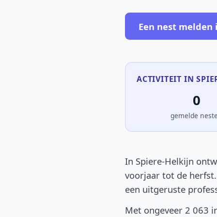
Een nest melden i
ACTIVITEIT IN SPIE
0
gemelde nest
In Spiere-Helkijn ontw
voorjaar tot de herfst
een uitgeruste profes
Met ongeveer 2 063 in