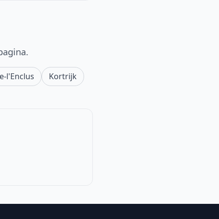
pagina.
-l'Enclus
Kortrijk