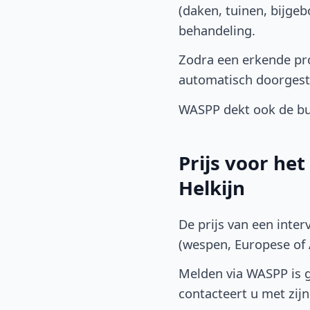
(daken, tuinen, bijge
behandeling.
Zodra een erkende pro
automatisch doorgest
WASPP dekt ook de bu
Prijs voor he
Helkijn
De prijs van een inter
(wespen, Europese of A
Melden via WASPP is gr
contacteert u met zijn 