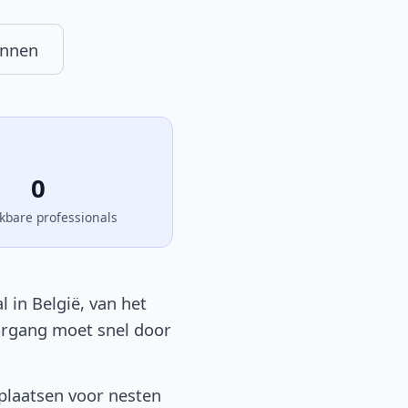
ennen
0
kbare professionals
 in België, van het
oorgang moet snel door
lplaatsen voor nesten