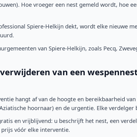
bouwen). Hoe vroeger een nest gemeld wordt, hoe e
fessional Spiere-Helkijn dekt, wordt elke nieuwe me
uurd.
urgemeenten van Spiere-Helkijn, zoals Pecq, Zweveg
t verwijderen van een wespennest 
ventie hangt af van de hoogte en bereikbaarheid van 
ziatische hoornaar) en de urgentie. Elke verdelger bep
atis en vrijblijvend: u beschrijft het nest, een verde
prijs vóór elke interventie.