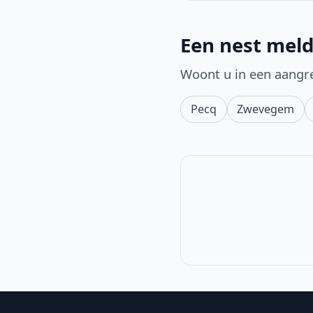
Een nest meld
Woont u in een aangr
Pecq
Zwevegem