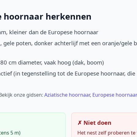
he hoornaar herkennen
mm, kleiner dan de Europese hoornaar
, gele poten, donker achterlijf met een oranje/gele 
-80 cm diameter, vaak hoog (dak, boom)
ctief (in tegenstelling tot de Europese hoornaar, die
 Bekijk onze gidsen:
Aziatische hoornaar
,
Europese hoornaar
✗ Niet doen
tens 5 m)
Het nest zelf proberen te