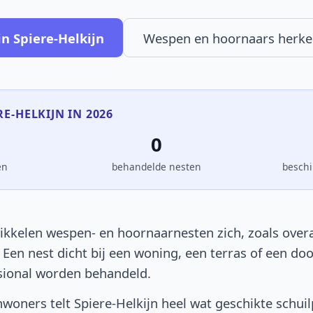
n Spiere-Helkijn
Wespen en hoornaars herk
RE-HELKIJN IN 2026
0
en
behandelde nesten
beschi
ikkelen wespen- en hoornaarnesten zich, zoals overal
. Een nest dicht bij een woning, een terras of een d
sional worden behandeld.
woners telt Spiere-Helkijn heel wat geschikte schui