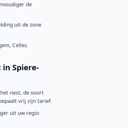
envoudiger de
lding uit de zone
em, Celles.
in Spiere-
het nest, de soort
aalt vrij zijn tarief.
lger uit uw regio