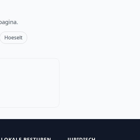
pagina.
Hoeselt
LOKALE BESTUREN
JURIDISCH