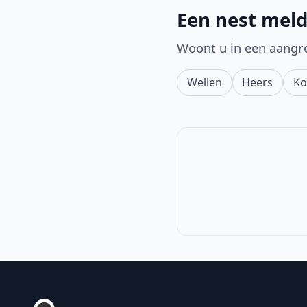
Een nest meld
Woont u in een aangr
Wellen
Heers
Ko