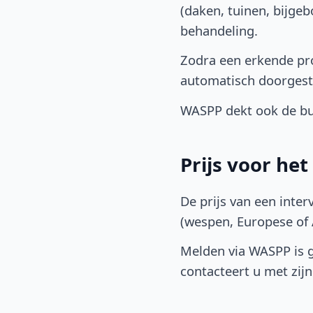
(daken, tuinen, bijge
behandeling.
Zodra een erkende pro
automatisch doorgest
WASPP dekt ook de bu
Prijs voor he
De prijs van een inter
(wespen, Europese of A
Melden via WASPP is gr
contacteert u met zijn 