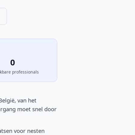
0
kbare professionals
elgië, van het
oorgang moet snel door
atsen voor nesten