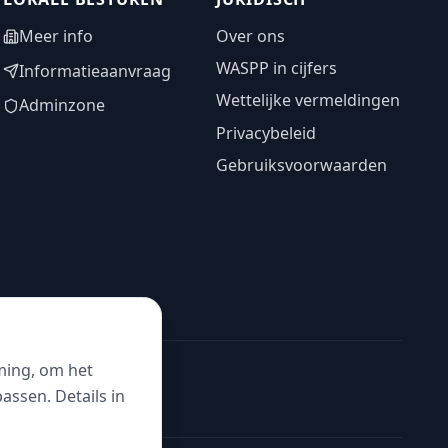
Meer info
Over ons
WASPP in cijfers
Informatieaanvraag
Wettelijke vermeldingen
Adminzone
Privacybeleid
Gebruiksvoorwaarden
ming, om het
ssen. Details in