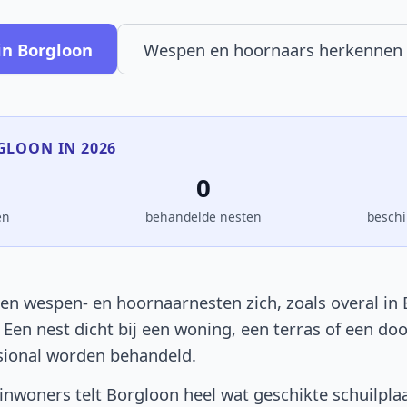
in Borgloon
Wespen en hoornaars herkennen
RGLOON IN 2026
0
en
behandelde nesten
beschi
en wespen- en hoornaarnesten zich, zoals overal in B
. Een nest dicht bij een woning, een terras of een d
sional worden behandeld.
nwoners telt Borgloon heel wat geschikte schuilpla