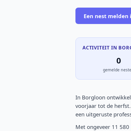
Een nest melden 
ACTIVITEIT IN BO
0
gemelde nest
In Borgloon ontwikkel
voorjaar tot de herfst
een uitgeruste profes
Met ongeveer 11 580 i