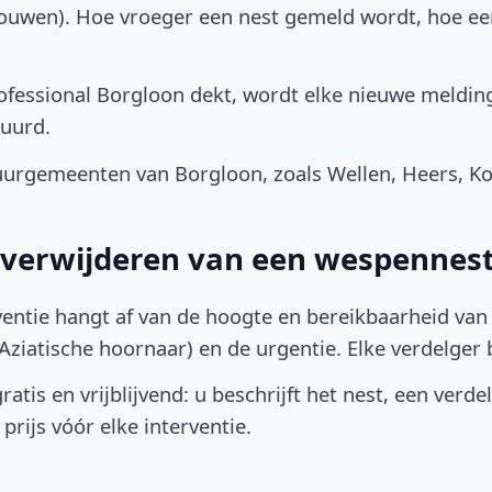
bouwen). Hoe vroeger een nest gemeld wordt, hoe e
fessional Borgloon dekt, wordt elke nieuwe melding
uurd.
urgemeenten van Borgloon, zoals Wellen, Heers, K
t verwijderen van een wespennest
ventie hangt af van de hoogte en bereikbaarheid van 
ziatische hoornaar) en de urgentie. Elke verdelger bep
atis en vrijblijvend: u beschrijft het nest, een verde
prijs vóór elke interventie.