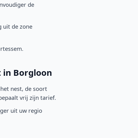
envoudiger de
 uit de zone
ortessem.
 in Borgloon
het nest, de soort
aalt vrij zijn tarief.
lger uit uw regio