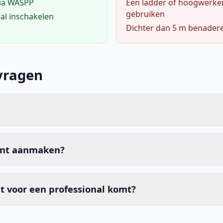
via WASPP
Een ladder of hoogwerke
gebruiken
al inschakelen
Dichter dan 5 m benader
vragen
unt aanmaken?
t voor een professional komt?