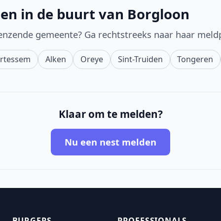
en in de buurt van Borgloon
enzende gemeente? Ga rechtstreeks naar haar meld
rtessem
Alken
Oreye
Sint-Truiden
Tongeren
Klaar om te melden?
Nu een nest melden
BURGERS
PROFESSIONALS