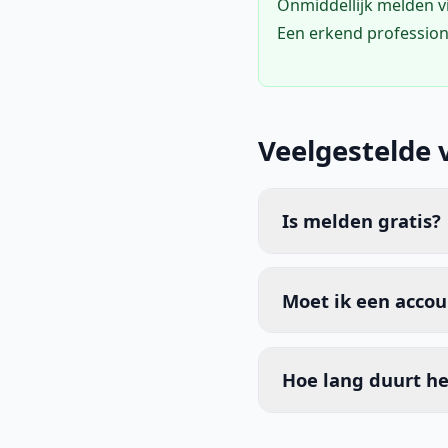
Onmiddellijk melden 
Een erkend profession
Veelgestelde 
Is melden gratis?
Moet ik een acco
Hoe lang duurt he