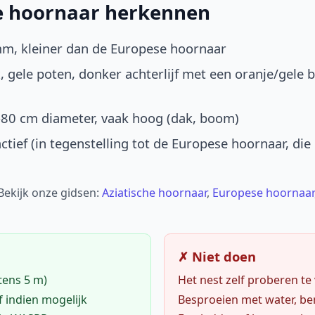
he hoornaar herkennen
mm, kleiner dan de Europese hoornaar
, gele poten, donker achterlijf met een oranje/gele 
-80 cm diameter, vaak hoog (dak, boom)
ctief (in tegenstelling tot de Europese hoornaar, die
 Bekijk onze gidsen:
Aziatische hoornaar
,
Europese hoornaar
✗ Niet doen
tens 5 m)
Het nest zelf proberen te
f indien mogelijk
Besproeien met water, ben