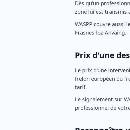
Dès qu'un professionn
zone lui est transmi
WASPP couvre aussi l
Frasnes-lez-Anvaing.
Prix d'une de
Le prix d'une interven
frelon européen ou fre
tarif.
Le signalement sur WA
professionnel de votre