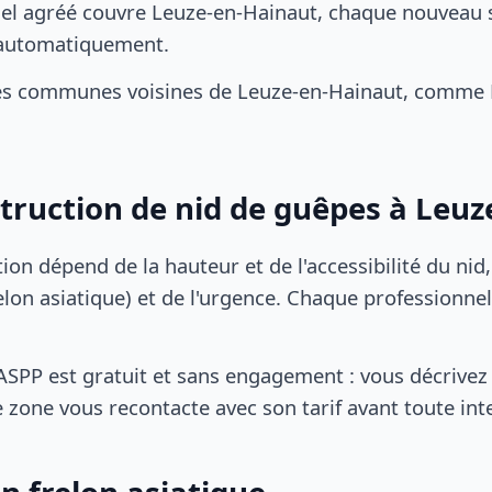
el agréé couvre Leuze-en-Hainaut, chaque nouveau 
s automatiquement.
es communes voisines de Leuze-en-Hainaut, comme B
struction de nid de guêpes à Leu
tion dépend de la hauteur et de l'accessibilité du nid
lon asiatique) et de l'urgence. Chaque professionnel
SPP est gratuit et sans engagement : vous décrivez 
 zone vous recontacte avec son tarif avant toute int