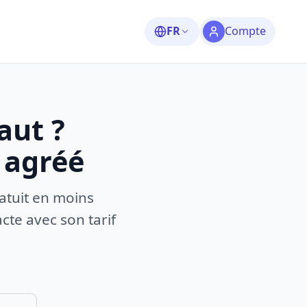
FR
Compte
aut ?
 agréé
atuit en moins
te avec son tarif