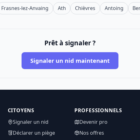
Frasnes-lez-Anvaing
Ath
Chièvres
Antoing
Ber
Prêt à signaler ?
Signaler un nid maintenant
CITOYENS
PROFESSIONNELS
Signaler un nid
Devenir pro
Déclarer un piège
Nos offres