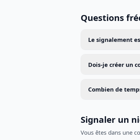
Questions fr
Le signalement est
Dois-je créer un 
Combien de temps
Signaler un n
Vous êtes dans une c