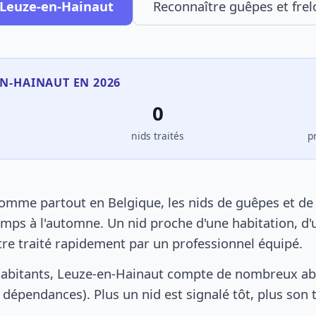
 Leuze-en-Hainaut
Reconnaître guêpes et frel
EN-HAINAUT EN 2026
0
s
nids traités
p
omme partout en Belgique, les nids de guêpes et de 
mps à l'automne. Un nid proche d'une habitation, d'
tre traité rapidement par un professionnel équipé.
habitants, Leuze-en-Hainaut compte de nombreux abr
s, dépendances). Plus un nid est signalé tôt, plus son