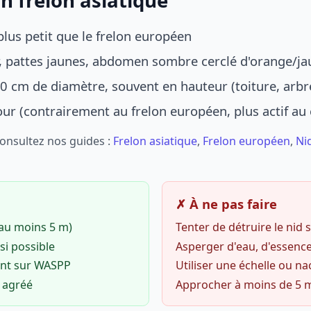
n frelon asiatique
lus petit que le frelon européen
r, pattes jaunes, abdomen sombre cerclé d'orange/ja
0 cm de diamètre, souvent en hauteur (toiture, arbr
jour (contrairement au frelon européen, plus actif au
Consultez nos guides :
Frelon asiatique
,
Frelon européen
,
Ni
✗ À ne pas faire
(au moins 5 m)
Tenter de détruire le nid
si possible
Asperger d'eau, d'essence
ent sur WASPP
Utiliser une échelle ou na
o agréé
Approcher à moins de 5 