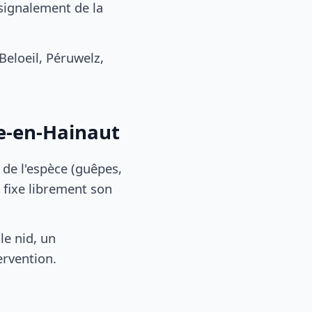
signalement de la
eloeil, Péruwelz,
ze-en-Hainaut
, de l'espèce (guêpes,
 fixe librement son
le nid, un
ervention.