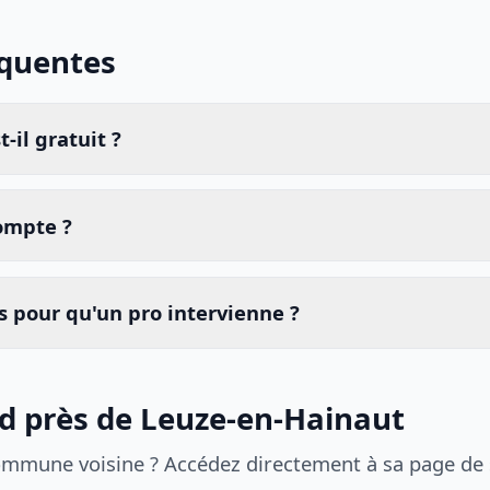
équentes
-il gratuit ?
compte ?
 pour qu'un pro intervienne ?
id près de Leuze-en-Hainaut
ommune voisine ? Accédez directement à sa page de