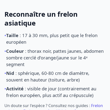
Reconnaître un frelon
asiatique
•
Taille
: 17 à 30 mm, plus petit que le frelon
européen
•
Couleur
: thorax noir, pattes jaunes, abdomen
sombre cerclé d'orange/jaune sur le 4ᵉ
segment
•
Nid
: sphérique, 60-80 cm de diamètre,
souvent en hauteur (toiture, arbre)
•
Activité
: visible de jour (contrairement au
frelon européen, plus actif au crépuscule)
Un doute sur l'espèce ? Consultez nos guides :
Frelon