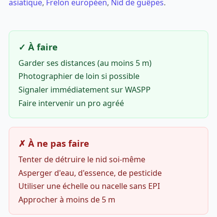
asiatique
,
Frelon européen
,
Nid de guêpes
.
✓ À faire
Garder ses distances (au moins 5 m)
Photographier de loin si possible
Signaler immédiatement sur WASPP
Faire intervenir un pro agréé
✗ À ne pas faire
Tenter de détruire le nid soi-même
Asperger d'eau, d'essence, de pesticide
Utiliser une échelle ou nacelle sans EPI
Approcher à moins de 5 m