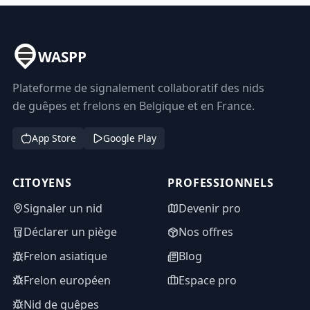
WASPP
Plateforme de signalement collaboratif des nids
de guêpes et frelons en Belgique et en France.
App Store
Google Play
CITOYENS
PROFESSIONNELS
Signaler un nid
Devenir pro
Déclarer un piège
Nos offres
Frelon asiatique
Blog
Frelon européen
Espace pro
Nid de guêpes