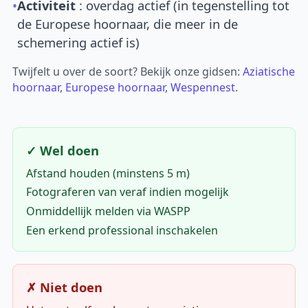
•
Activiteit
: overdag actief (in tegenstelling tot
de Europese hoornaar, die meer in de
schemering actief is)
Twijfelt u over de soort? Bekijk onze gidsen:
Aziatische
hoornaar
,
Europese hoornaar
,
Wespennest
.
✓ Wel doen
Afstand houden (minstens 5 m)
Fotograferen van veraf indien mogelijk
Onmiddellijk melden via WASPP
Een erkend professional inschakelen
✗ Niet doen