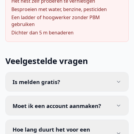
Het nest zelf proberen te vernietigen
Besproeien met water, benzine, pesticiden
Een ladder of hoogwerker zonder PBM
gebruiken
Dichter dan 5 m benaderen
Veelgestelde vragen
Is melden gratis?
Moet ik een account aanmaken?
Hoe lang duurt het voor een