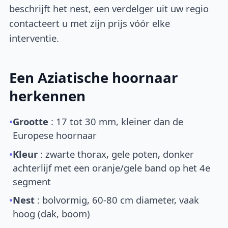
beschrijft het nest, een verdelger uit uw regio
contacteert u met zijn prijs vóór elke
interventie.
Een Aziatische hoornaar
herkennen
•
Grootte
: 17 tot 30 mm, kleiner dan de
Europese hoornaar
•
Kleur
: zwarte thorax, gele poten, donker
achterlijf met een oranje/gele band op het 4e
segment
•
Nest
: bolvormig, 60-80 cm diameter, vaak
hoog (dak, boom)