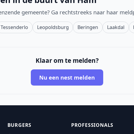
enzende gemeente? Ga rechtstreeks naar haar meld
Tessenderlo
Leopoldsburg
Beringen
Laakdal
Klaar om te melden?
Nu een nest melden
BURGERS
PROFESSIONALS