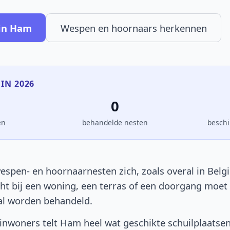
 in Ham
Wespen en hoornaars herkennen
 IN 2026
0
en
behandelde nesten
beschi
spen- en hoornaarnesten zich, zoals overal in België
icht bij een woning, een terras of een doorgang moet
al worden behandeld.
nwoners telt Ham heel wat geschikte schuilplaatsen