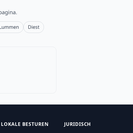
pagina.
Lummen
Diest
LOKALE BESTUREN
JURIDISCH