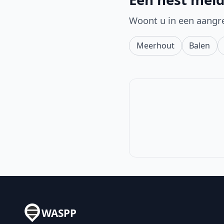
Woont u in een aangr
Meerhout
Balen
WASPP