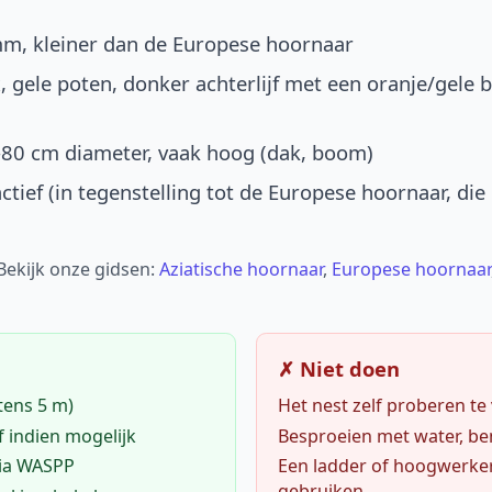
mm, kleiner dan de Europese hoornaar
, gele poten, donker achterlijf met een oranje/gele 
-80 cm diameter, vaak hoog (dak, boom)
ctief (in tegenstelling tot de Europese hoornaar, die
 Bekijk onze gidsen:
Aziatische hoornaar
,
Europese hoornaar
✗ Niet doen
tens 5 m)
Het nest zelf proberen te
f indien mogelijk
Besproeien met water, ben
via WASPP
Een ladder of hoogwerke
gebruiken