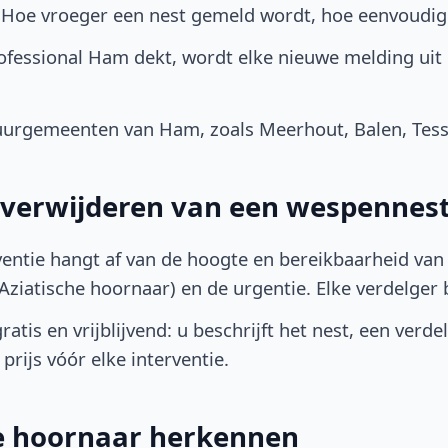
. Hoe vroeger een nest gemeld wordt, hoe eenvoudig
ofessional Ham dekt, wordt elke nieuwe melding uit
urgemeenten van Ham, zoals Meerhout, Balen, Tess
t verwijderen van een wespennes
ventie hangt af van de hoogte en bereikbaarheid van 
ziatische hoornaar) en de urgentie. Elke verdelger bep
atis en vrijblijvend: u beschrijft het nest, een verde
prijs vóór elke interventie.
he hoornaar herkennen