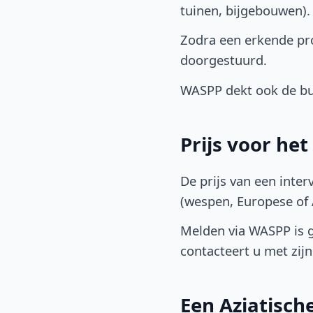
tuinen, bijgebouwen)
Zodra een erkende pr
doorgestuurd.
WASPP dekt ook de bu
Prijs voor he
De prijs van een inter
(wespen, Europese of A
Melden via WASPP is gr
contacteert u met zijn 
Een Aziatisc