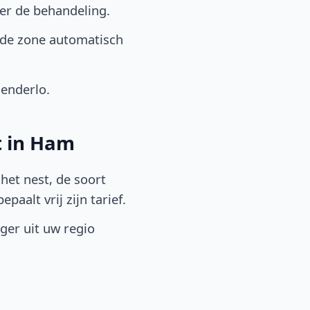
er de behandeling.
 de zone automatisch
enderlo.
t in Ham
het nest, de soort
aalt vrij zijn tarief.
lger uit uw regio