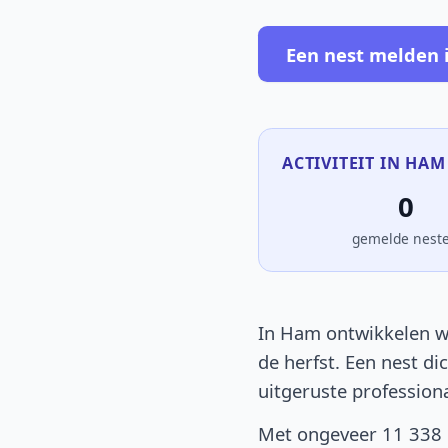
Een nest melden
ACTIVITEIT IN HAM
0
gemelde nest
In Ham ontwikkelen we
de herfst. Een nest d
uitgeruste profession
Met ongeveer 11 338 i