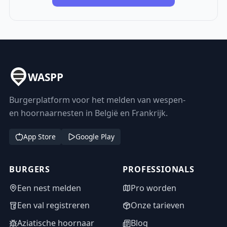
WASPP
Burgerplatform voor het melden van wespen-
en hoornaarnesten in België en Frankrijk.
App Store
Google Play
BURGERS
PROFESSIONALS
Een nest melden
Pro worden
Een val registreren
Onze tarieven
Aziatische hoornaar
Blog