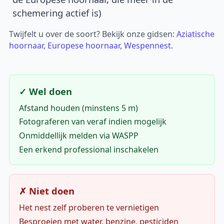
schemering actief is)
Twijfelt u over de soort? Bekijk onze gidsen:
Aziatische
hoornaar
,
Europese hoornaar
,
Wespennest
.
✓ Wel doen
Afstand houden (minstens 5 m)
Fotograferen van veraf indien mogelijk
Onmiddellijk melden via WASPP
Een erkend professional inschakelen
✗ Niet doen
Het nest zelf proberen te vernietigen
Besproeien met water, benzine, pesticiden