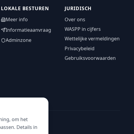
LOKALE BESTUREN
JURIDISCH
Meer info
Over ons
WASPP in cijfers
Informatieaanvraag
Wettelijke vermeldingen
Adminzone
Privacybeleid
Gebruiksvoorwaarden
ming, om het
ssen. Details in