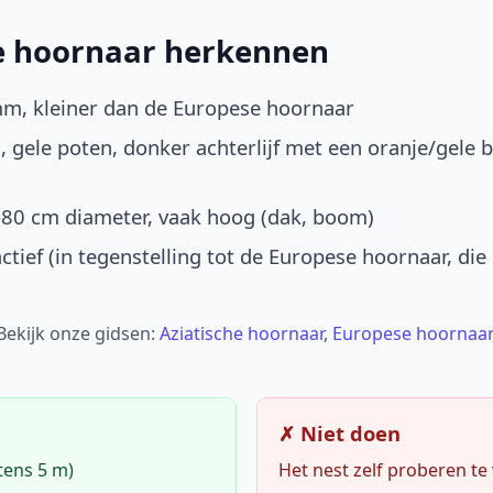
he hoornaar herkennen
mm, kleiner dan de Europese hoornaar
, gele poten, donker achterlijf met een oranje/gele 
-80 cm diameter, vaak hoog (dak, boom)
ctief (in tegenstelling tot de Europese hoornaar, die
 Bekijk onze gidsen:
Aziatische hoornaar
,
Europese hoornaar
✗ Niet doen
tens 5 m)
Het nest zelf proberen te