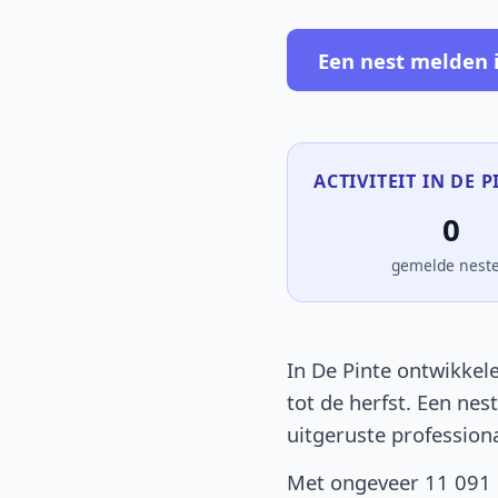
Een nest melden 
ACTIVITEIT IN DE P
0
gemelde nest
In De Pinte ontwikkele
tot de herfst. Een nes
uitgeruste profession
Met ongeveer 11 091 i