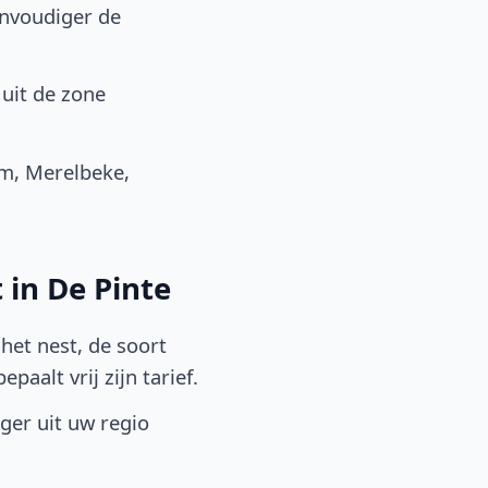
envoudiger de
uit de zone
m, Merelbeke,
 in De Pinte
het nest, de soort
aalt vrij zijn tarief.
lger uit uw regio