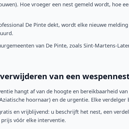
bouwen). Hoe vroeger een nest gemeld wordt, hoe e
fessional De Pinte dekt, wordt elke nieuwe melding 
uurd.
urgemeenten van De Pinte, zoals Sint-Martens-Late
t verwijderen van een wespennest
ventie hangt af van de hoogte en bereikbaarheid van 
ziatische hoornaar) en de urgentie. Elke verdelger bep
atis en vrijblijvend: u beschrijft het nest, een verde
prijs vóór elke interventie.