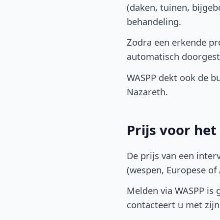
(daken, tuinen, bijge
behandeling.
Zodra een erkende pro
automatisch doorgest
WASPP dekt ook de bu
Nazareth.
Prijs voor he
De prijs van een inter
(wespen, Europese of A
Melden via WASPP is gr
contacteert u met zijn 