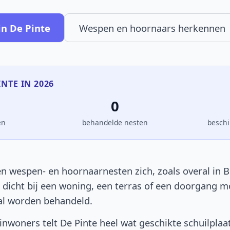
in De Pinte
Wespen en hoornaars herkennen
INTE IN 2026
0
en
behandelde nesten
beschi
n wespen- en hoornaarnesten zich, zoals overal in B
t dicht bij een woning, een terras of een doorgang 
al worden behandeld.
nwoners telt De Pinte heel wat geschikte schuilplaa