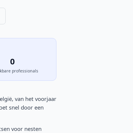
0
kbare professionals
elgië, van het voorjaar
moet snel door een
tsen voor nesten