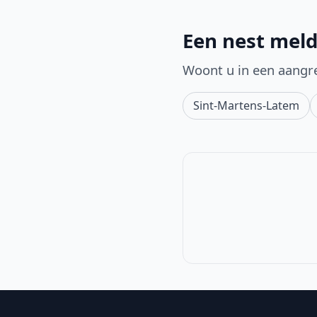
Een nest meld
Woont u in een aangr
Sint-Martens-Latem