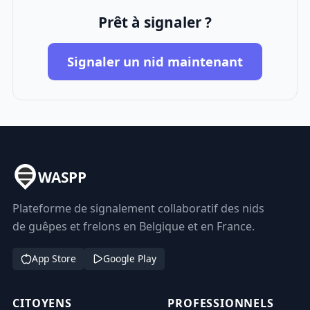
Prêt à signaler ?
Signaler un nid maintenant
WASPP
Plateforme de signalement collaboratif des nids
de guêpes et frelons en Belgique et en France.
App Store
Google Play
CITOYENS
PROFESSIONNELS