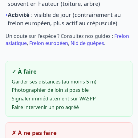
souvent en hauteur (toiture, arbre)
•
Activité
: visible de jour (contrairement au
frelon européen, plus actif au crépuscule)
Un doute sur l'espèce ? Consultez nos guides :
Frelon
asiatique
,
Frelon européen
,
Nid de guêpes
.
✓ À faire
Garder ses distances (au moins 5 m)
Photographier de loin si possible
Signaler immédiatement sur WASPP
Faire intervenir un pro agréé
✗ À ne pas faire