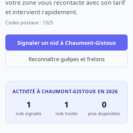
votre zone vous recontacte avec son tarif
et intervient rapidement.
Codes postaux : 1325
Signaler un nid à Chaumont-Gistoux
Reconnaître guêpes et frelons
ACTIVITÉ À CHAUMONT-GISTOUX EN 2026
1
1
0
nids signalés
nids traités
pros disponibles