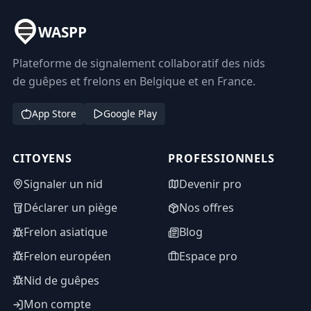
WASPP
Plateforme de signalement collaboratif des nids
de guêpes et frelons en Belgique et en France.
App Store
Google Play
CITOYENS
PROFESSIONNELS
Signaler un nid
Devenir pro
Déclarer un piège
Nos offres
Frelon asiatique
Blog
Frelon européen
Espace pro
Nid de guêpes
Mon compte