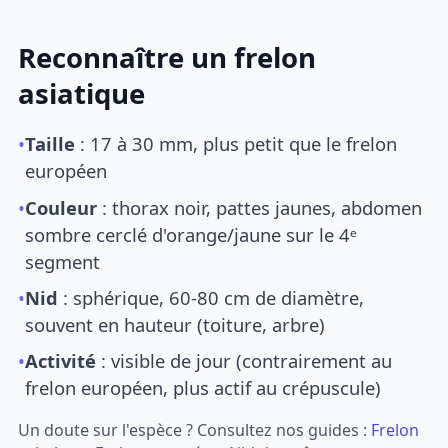
Reconnaître un frelon
asiatique
•
Taille
: 17 à 30 mm, plus petit que le frelon
européen
•
Couleur
: thorax noir, pattes jaunes, abdomen
sombre cerclé d'orange/jaune sur le 4ᵉ
segment
•
Nid
: sphérique, 60-80 cm de diamètre,
souvent en hauteur (toiture, arbre)
•
Activité
: visible de jour (contrairement au
frelon européen, plus actif au crépuscule)
Un doute sur l'espèce ? Consultez nos guides :
Frelon