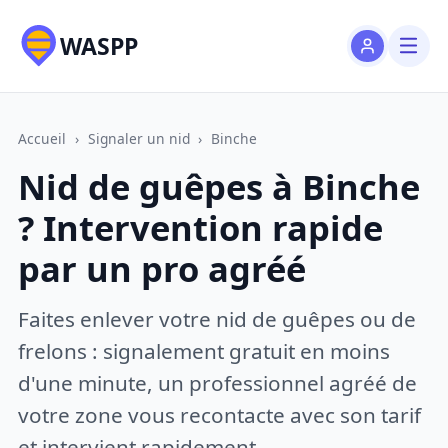
WASPP
Accueil
›
Signaler un nid
›
Binche
Nid de guêpes à Binche
? Intervention rapide
par un pro agréé
Faites enlever votre nid de guêpes ou de
frelons : signalement gratuit en moins
d'une minute, un professionnel agréé de
votre zone vous recontacte avec son tarif
et intervient rapidement.