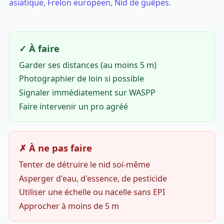
asiatique
,
Frelon européen
,
Nid de guêpes
.
✓ À faire
Garder ses distances (au moins 5 m)
Photographier de loin si possible
Signaler immédiatement sur WASPP
Faire intervenir un pro agréé
✗ À ne pas faire
Tenter de détruire le nid soi-même
Asperger d'eau, d'essence, de pesticide
Utiliser une échelle ou nacelle sans EPI
Approcher à moins de 5 m