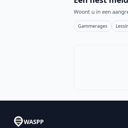
Woont u in een aangr
Gammerages
Lessi
WASPP