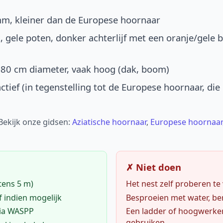
mm, kleiner dan de Europese hoornaar
, gele poten, donker achterlijf met een oranje/gele 
-80 cm diameter, vaak hoog (dak, boom)
ctief (in tegenstelling tot de Europese hoornaar, die
 Bekijk onze gidsen:
Aziatische hoornaar
,
Europese hoornaar
✗ Niet doen
tens 5 m)
Het nest zelf proberen te
f indien mogelijk
Besproeien met water, ben
via WASPP
Een ladder of hoogwerke
gebruiken