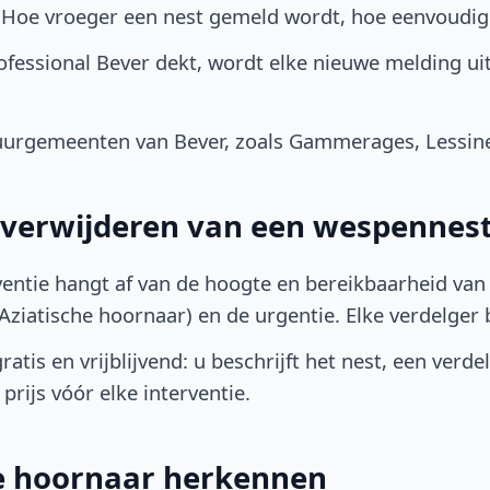
. Hoe vroeger een nest gemeld wordt, hoe eenvoudig
fessional Bever dekt, wordt elke nieuwe melding ui
urgemeenten van Bever, zoals Gammerages, Lessines,
t verwijderen van een wespennest
ventie hangt af van de hoogte en bereikbaarheid van 
ziatische hoornaar) en de urgentie. Elke verdelger bep
atis en vrijblijvend: u beschrijft het nest, een verde
prijs vóór elke interventie.
he hoornaar herkennen