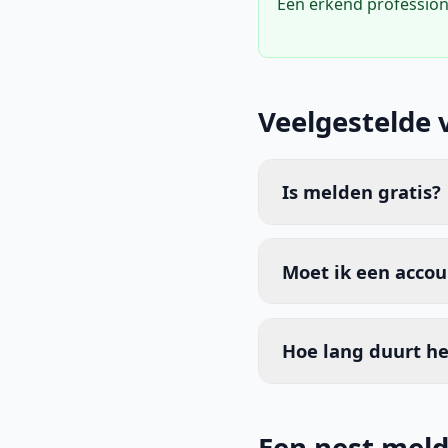
Een erkend profession
Veelgestelde 
Is melden gratis?
Moet ik een acco
Hoe lang duurt he
Een nest meld