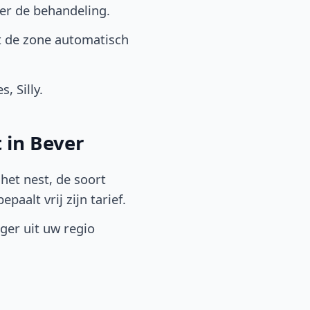
er de behandeling.
t de zone automatisch
 Silly.
 in Bever
het nest, de soort
aalt vrij zijn tarief.
lger uit uw regio