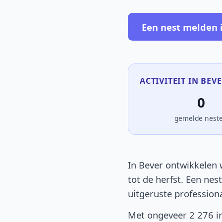
Een nest melden 
ACTIVITEIT IN BEVE
0
gemelde nest
In Bever ontwikkelen 
tot de herfst. Een nes
uitgeruste profession
Met ongeveer 2 276 in