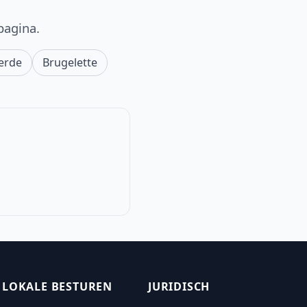
pagina.
ierde
Brugelette
LOKALE BESTUREN
JURIDISCH