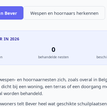
in Bever
Wespen en hoornaars herkennen
R IN 2026
0
en
behandelde nesten
beschi
wespen- en hoornaarnesten zich, zoals overal in Belg
t dicht bij een woning, een terras of een doorgang 
al worden behandeld.
woners telt Bever heel wat geschikte schuilplaatsen