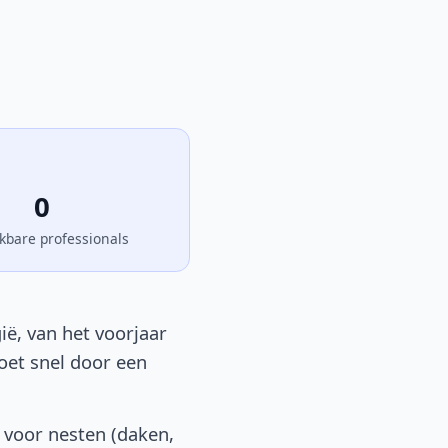
0
kbare professionals
ië, van het voorjaar
moet snel door een
 voor nesten (daken,