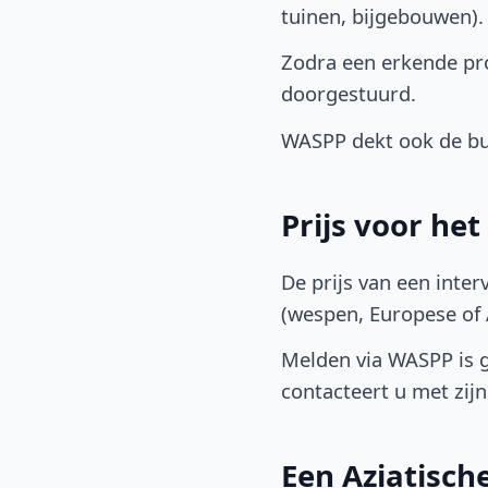
tuinen, bijgebouwen)
Zodra een erkende pro
doorgestuurd.
WASPP dekt ook de bu
Prijs voor he
De prijs van een inter
(wespen, Europese of A
Melden via WASPP is gr
contacteert u met zijn 
Een Aziatisc