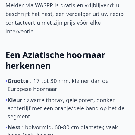
Melden via WASPP is gratis en vrijblijvend: u
beschrijft het nest, een verdelger uit uw regio
contacteert u met zijn prijs vóór elke
interventie.
Een Aziatische hoornaar
herkennen
•
Grootte
: 17 tot 30 mm, kleiner dan de
Europese hoornaar
•
Kleur
: zwarte thorax, gele poten, donker
achterlijf met een oranje/gele band op het 4e
segment
•
Nest
: bolvormig, 60-80 cm diameter, vaak