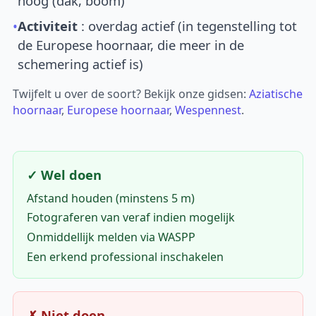
hoog (dak, boom)
•
Activiteit
: overdag actief (in tegenstelling tot
de Europese hoornaar, die meer in de
schemering actief is)
Twijfelt u over de soort? Bekijk onze gidsen:
Aziatische
hoornaar
,
Europese hoornaar
,
Wespennest
.
✓ Wel doen
Afstand houden (minstens 5 m)
Fotograferen van veraf indien mogelijk
Onmiddellijk melden via WASPP
Een erkend professional inschakelen
✗ Niet doen