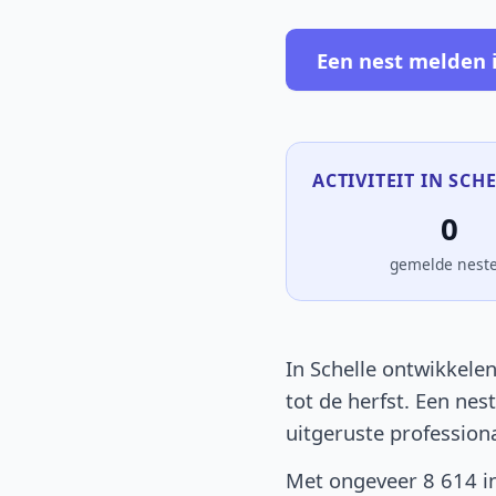
Een nest melden i
ACTIVITEIT IN SCHE
0
gemelde nest
In Schelle ontwikkelen
tot de herfst. Een nes
uitgeruste profession
Met ongeveer 8 614 in