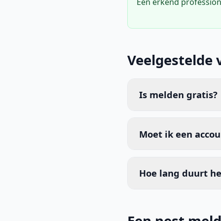
Een erkend profession
Veelgestelde 
Is melden gratis?
Moet ik een acco
Hoe lang duurt he
Een nest meld