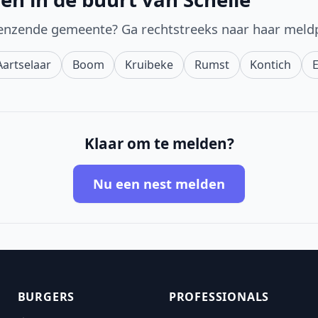
enzende gemeente? Ga rechtstreeks naar haar meld
Aartselaar
Boom
Kruibeke
Rumst
Kontich
Klaar om te melden?
Nu een nest melden
BURGERS
PROFESSIONALS