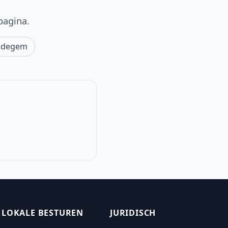
pagina.
Edegem
LOKALE BESTUREN
JURIDISCH