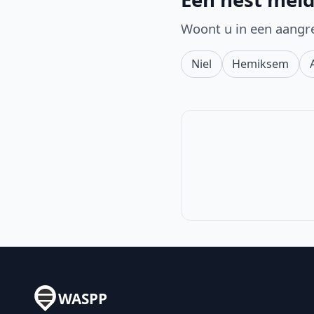
Woont u in een aangr
Niel
Hemiksem
WASPP