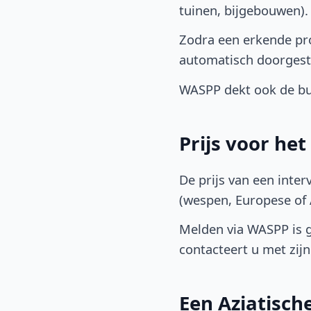
tuinen, bijgebouwen)
Zodra een erkende pro
automatisch doorgest
WASPP dekt ook de buu
Prijs voor he
De prijs van een inter
(wespen, Europese of A
Melden via WASPP is gr
contacteert u met zijn 
Een Aziatisc