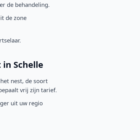
er de behandeling.
it de zone
tselaar.
in Schelle
het nest, de soort
aalt vrij zijn tarief.
lger uit uw regio