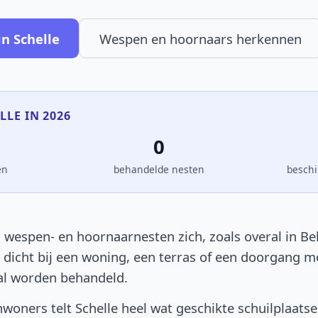
n Schelle
Wespen en hoornaars herkennen
LLE IN 2026
0
en
behandelde nesten
beschi
 wespen- en hoornaarnesten zich, zoals overal in Bel
t dicht bij een woning, een terras of een doorgang 
al worden behandeld.
woners telt Schelle heel wat geschikte schuilplaats