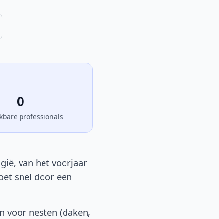
0
kbare professionals
gië, van het voorjaar
moet snel door een
en voor nesten (daken,