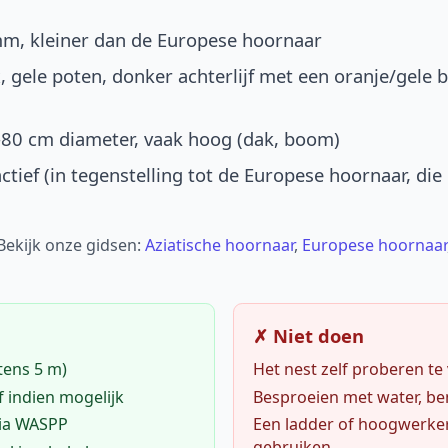
mm, kleiner dan de Europese hoornaar
, gele poten, donker achterlijf met een oranje/gele 
-80 cm diameter, vaak hoog (dak, boom)
ctief (in tegenstelling tot de Europese hoornaar, die
 Bekijk onze gidsen:
Aziatische hoornaar
,
Europese hoornaar
✗ Niet doen
tens 5 m)
Het nest zelf proberen te
f indien mogelijk
Besproeien met water, ben
via WASPP
Een ladder of hoogwerke
gebruiken