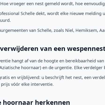
. Hoe vroeger een nest gemeld wordt, hoe eenvoudig
fessional Schelle dekt, wordt elke nieuwe melding u
uurd.
rgemeenten van Schelle, zoals Niel, Hemiksem, Aar
t verwijderen van een wespennest 
ventie hangt af van de hoogte en bereikbaarheid van 
ziatische hoornaar) en de urgentie. Elke verdelger bep
atis en vrijblijvend: u beschrijft het nest, een verde
prijs vóór elke interventie.
he hoornaar herkennen