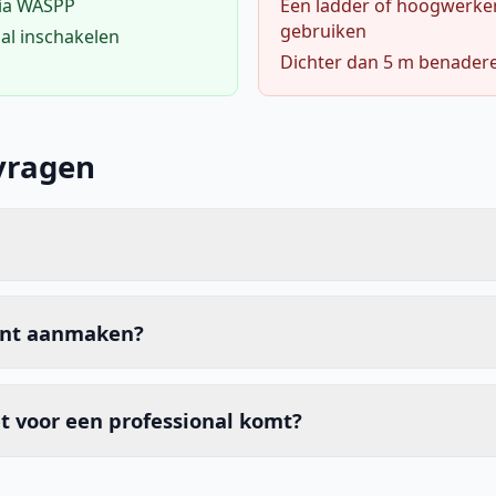
via WASPP
Een ladder of hoogwerke
gebruiken
al inschakelen
Dichter dan 5 m benader
vragen
unt aanmaken?
t voor een professional komt?