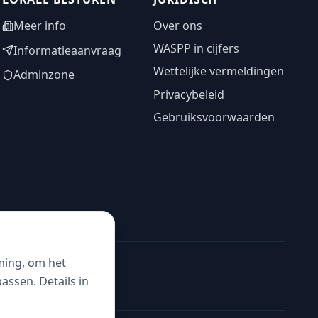
Meer info
Over ons
WASPP in cijfers
Informatieaanvraag
Wettelijke vermeldingen
Adminzone
Privacybeleid
Gebruiksvoorwaarden
ming, om het
ssen. Details in