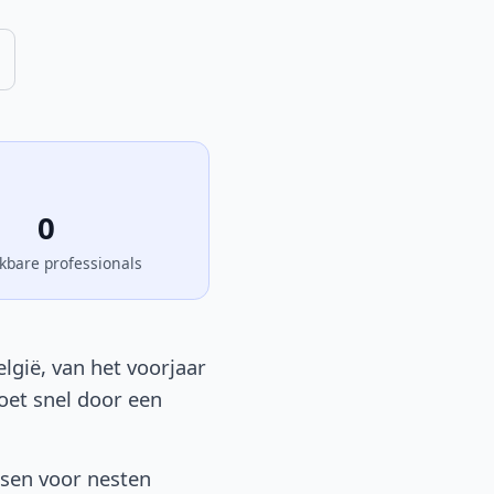
0
kbare professionals
lgië, van het voorjaar
moet snel door een
tsen voor nesten