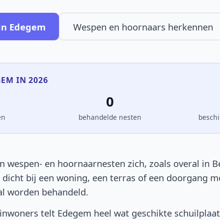
 in Edegem
Wespen en hoornaars herkennen
GEM IN 2026
0
en
behandelde nesten
beschi
 wespen- en hoornaarnesten zich, zoals overal in Be
t dicht bij een woning, een terras of een doorgang 
al worden behandeld.
nwoners telt Edegem heel wat geschikte schuilplaa