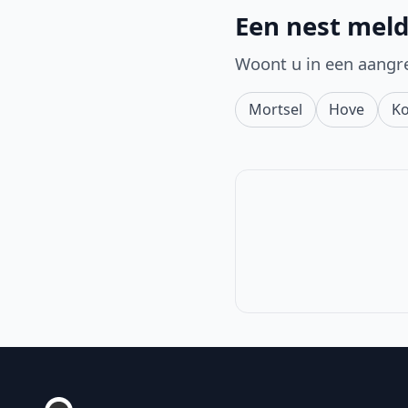
Een nest mel
Woont u in een aangr
Mortsel
Hove
Ko