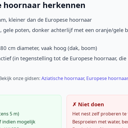
he hoornaar herkennen
mm, kleiner dan de Europese hoornaar
, gele poten, donker achterlijf met een oranje/gele 
-80 cm diameter, vaak hoog (dak, boom)
ctief (in tegenstelling tot de Europese hoornaar, die
 Bekijk onze gidsen:
Aziatische hoornaar
,
Europese hoornaar
✗ Niet doen
tens 5 m)
Het nest zelf proberen te
f indien mogelijk
Besproeien met water, ben