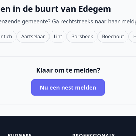
den in de buurt van Edegem
enzende gemeente? Ga rechtstreeks naar haar meld
ntich
Aartselaar
Lint
Borsbeek
Boechout
Klaar om te melden?
Nu een nest melden
BURGERS
PROFESSIONALS