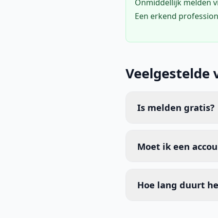
Onmiddellijk melden 
Een erkend profession
Veelgestelde 
Is melden gratis?
Moet ik een acco
Hoe lang duurt he