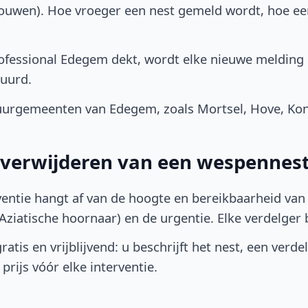
bouwen). Hoe vroeger een nest gemeld wordt, hoe e
fessional Edegem dekt, wordt elke nieuwe melding 
uurd.
urgemeenten van Edegem, zoals Mortsel, Hove, Kon
t verwijderen van een wespennes
ventie hangt af van de hoogte en bereikbaarheid van 
ziatische hoornaar) en de urgentie. Elke verdelger bep
atis en vrijblijvend: u beschrijft het nest, een verde
prijs vóór elke interventie.