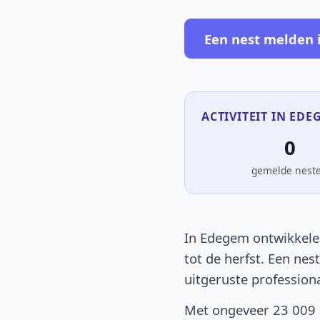
Een nest melden
ACTIVITEIT IN EDE
0
gemelde nest
In Edegem ontwikkelen
tot de herfst. Een nes
uitgeruste profession
Met ongeveer 23 009 i