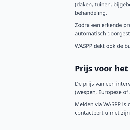
(daken, tuinen, bijge
behandeling.
Zodra een erkende pro
automatisch doorgest
WASPP dekt ook de bu
Prijs voor he
De prijs van een inter
(wespen, Europese of A
Melden via WASPP is gr
contacteert u met zijn 