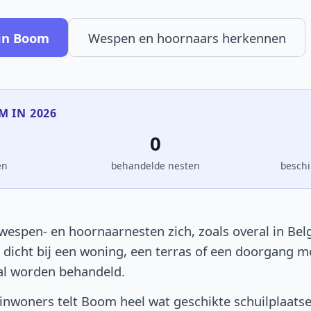
in Boom
Wespen en hoornaars herkennen
M IN 2026
0
en
behandelde nesten
beschi
espen- en hoornaarnesten zich, zoals overal in Belg
t dicht bij een woning, een terras of een doorgang 
al worden behandeld.
nwoners telt Boom heel wat geschikte schuilplaatse