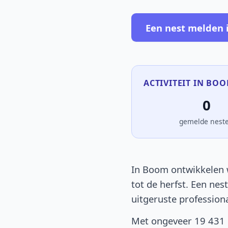
Een nest melden 
ACTIVITEIT IN BOO
0
gemelde nest
In Boom ontwikkelen w
tot de herfst. Een nes
uitgeruste profession
Met ongeveer 19 431 i