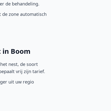
er de behandeling.
t de zone automatisch
t in Boom
het nest, de soort
aalt vrij zijn tarief.
lger uit uw regio