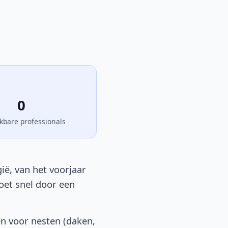
0
kbare professionals
ië, van het voorjaar
moet snel door een
n voor nesten (daken,