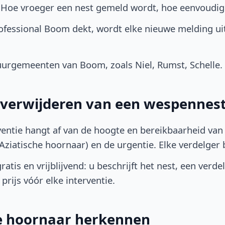
. Hoe vroeger een nest gemeld wordt, hoe eenvoudig
ofessional Boom dekt, wordt elke nieuwe melding ui
urgemeenten van Boom, zoals Niel, Rumst, Schelle.
t verwijderen van een wespennes
ventie hangt af van de hoogte en bereikbaarheid van 
ziatische hoornaar) en de urgentie. Elke verdelger bep
atis en vrijblijvend: u beschrijft het nest, een verde
prijs vóór elke interventie.
he hoornaar herkennen