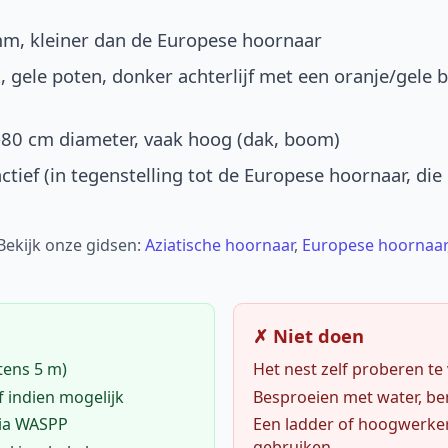
mm, kleiner dan de Europese hoornaar
, gele poten, donker achterlijf met een oranje/gele 
-80 cm diameter, vaak hoog (dak, boom)
ctief (in tegenstelling tot de Europese hoornaar, die
 Bekijk onze gidsen:
Aziatische hoornaar
,
Europese hoornaar
✗ Niet doen
tens 5 m)
Het nest zelf proberen te
f indien mogelijk
Besproeien met water, ben
via WASPP
Een ladder of hoogwerke
gebruiken