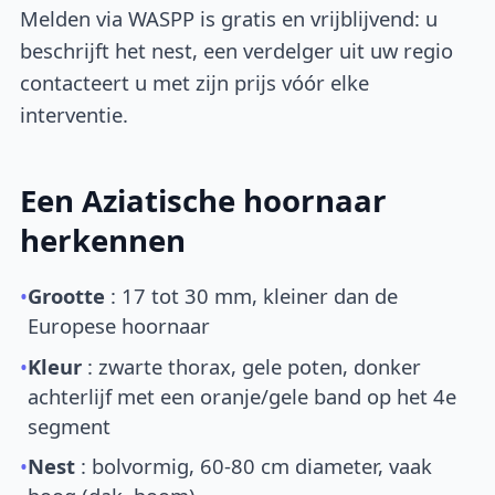
Melden via WASPP is gratis en vrijblijvend: u
beschrijft het nest, een verdelger uit uw regio
contacteert u met zijn prijs vóór elke
interventie.
Een Aziatische hoornaar
herkennen
•
Grootte
: 17 tot 30 mm, kleiner dan de
Europese hoornaar
•
Kleur
: zwarte thorax, gele poten, donker
achterlijf met een oranje/gele band op het 4e
segment
•
Nest
: bolvormig, 60-80 cm diameter, vaak