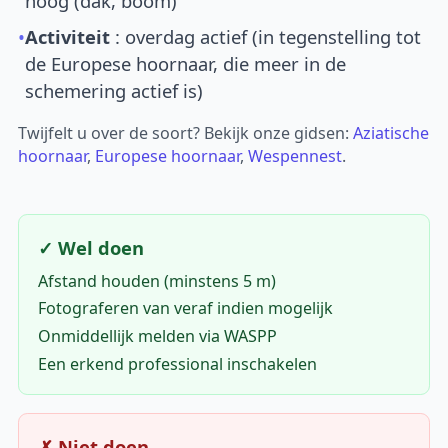
hoog (dak, boom)
•
Activiteit
: overdag actief (in tegenstelling tot
de Europese hoornaar, die meer in de
schemering actief is)
Twijfelt u over de soort? Bekijk onze gidsen:
Aziatische
hoornaar
,
Europese hoornaar
,
Wespennest
.
✓ Wel doen
Afstand houden (minstens 5 m)
Fotograferen van veraf indien mogelijk
Onmiddellijk melden via WASPP
Een erkend professional inschakelen
✗ Niet doen