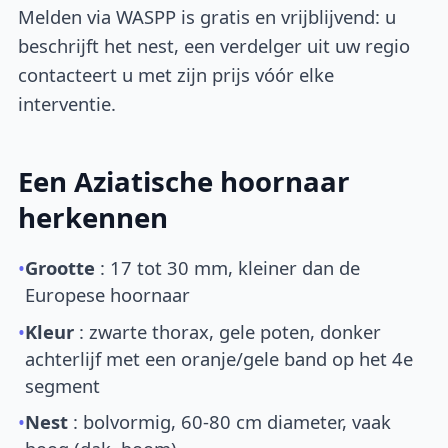
Melden via WASPP is gratis en vrijblijvend: u
beschrijft het nest, een verdelger uit uw regio
contacteert u met zijn prijs vóór elke
interventie.
Een Aziatische hoornaar
herkennen
•
Grootte
: 17 tot 30 mm, kleiner dan de
Europese hoornaar
•
Kleur
: zwarte thorax, gele poten, donker
achterlijf met een oranje/gele band op het 4e
segment
•
Nest
: bolvormig, 60-80 cm diameter, vaak