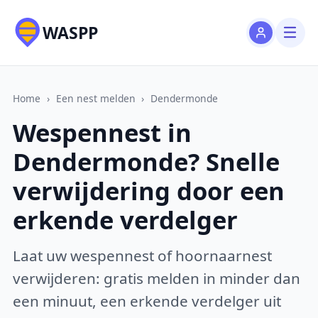
WASPP
Home
›
Een nest melden
›
Dendermonde
Wespennest in
Dendermonde? Snelle
verwijdering door een
erkende verdelger
Laat uw wespennest of hoornaarnest
verwijderen: gratis melden in minder dan
een minuut, een erkende verdelger uit