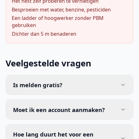
Het nest zelf proberen te vernietigen
Besproeien met water, benzine, pesticiden
Een ladder of hoogwerker zonder PBM
gebruiken
Dichter dan 5 m benaderen
Veelgestelde vragen
Is melden gratis?
Moet ik een account aanmaken?
Hoe lang duurt het voor een