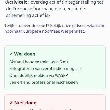
•
Activiteit
: overdag actief (in tegenstelling tot
de Europese hoornaar, die meer in de
schemering actief is)
Twijfelt u over de soort? Bekijk onze gidsen:
Aziatische
hoornaar
,
Europese hoornaar
,
Wespennest
.
✓ Wel doen
Afstand houden (minstens 5 m)
Fotograferen van veraf indien mogelijk
Onmiddellijk melden via WASPP
Een erkend professional inschakelen
✗ Niet doen