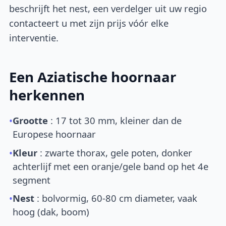
beschrijft het nest, een verdelger uit uw regio
contacteert u met zijn prijs vóór elke
interventie.
Een Aziatische hoornaar
herkennen
•
Grootte
: 17 tot 30 mm, kleiner dan de
Europese hoornaar
•
Kleur
: zwarte thorax, gele poten, donker
achterlijf met een oranje/gele band op het 4e
segment
•
Nest
: bolvormig, 60-80 cm diameter, vaak
hoog (dak, boom)