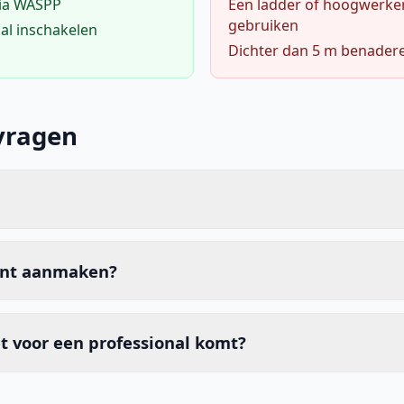
via WASPP
Een ladder of hoogwerke
gebruiken
al inschakelen
Dichter dan 5 m benader
vragen
unt aanmaken?
t voor een professional komt?