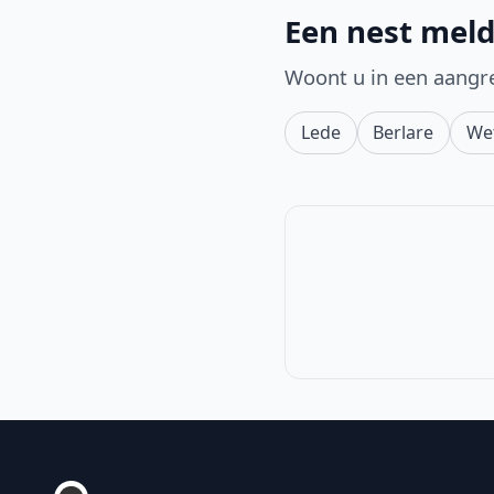
Een nest meld
Woont u in een aangr
Lede
Berlare
We