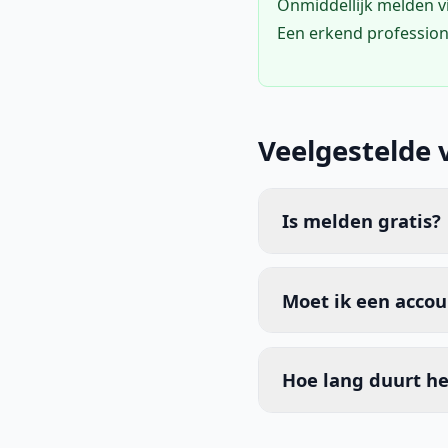
Onmiddellijk melden 
Een erkend profession
Veelgestelde 
Is melden gratis?
Moet ik een acco
Hoe lang duurt he