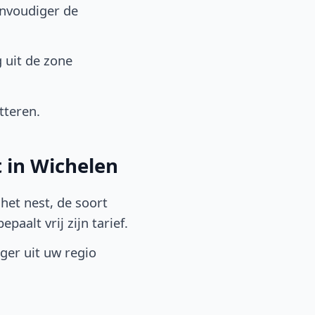
envoudiger de
 uit de zone
tteren.
 in Wichelen
het nest, de soort
aalt vrij zijn tarief.
lger uit uw regio