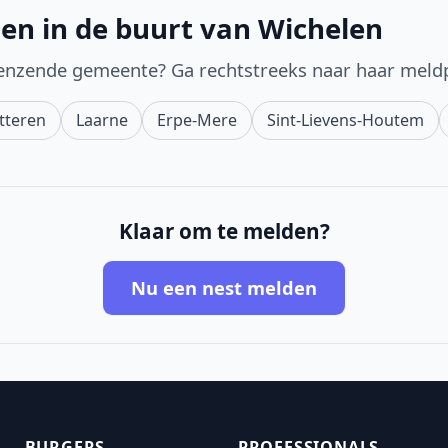
en in de buurt van Wichelen
enzende gemeente? Ga rechtstreeks naar haar meld
tteren
Laarne
Erpe-Mere
Sint-Lievens-Houtem
Klaar om te melden?
Nu een nest melden
BURGERS
PROFESSIONALS