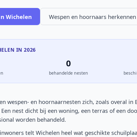
in Wichelen
Wespen en hoornaars herkennen
HELEN IN 2026
0
en
behandelde nesten
beschi
en wespen- en hoornaarnesten zich, zoals overal in B
. Een nest dicht bij een woning, een terras of een d
sional worden behandeld.
nwoners telt Wichelen heel wat geschikte schuilpla