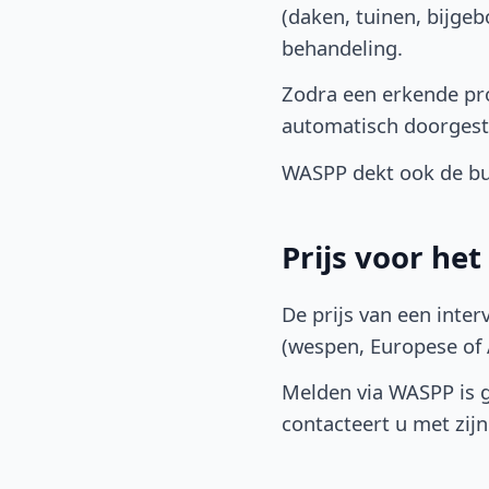
(daken, tuinen, bijge
behandeling.
Zodra een erkende pro
automatisch doorgest
WASPP dekt ook de bu
Prijs voor he
De prijs van een inter
(wespen, Europese of A
Melden via WASPP is gr
contacteert u met zijn 