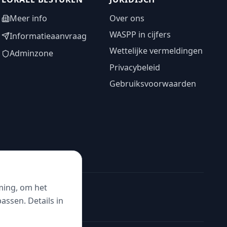
Meer info
Over ons
WASPP in cijfers
Informatieaanvraag
Wettelijke vermeldingen
Adminzone
Privacybeleid
Gebruiksvoorwaarden
ming, om het
ssen. Details in