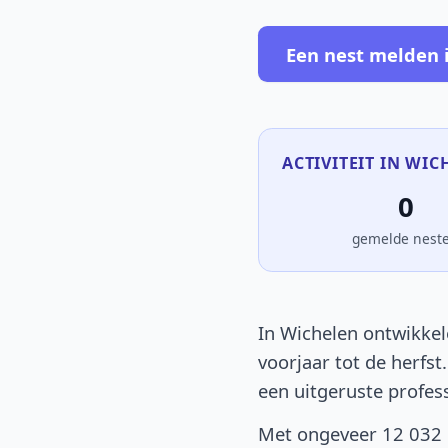
Een nest melden 
ACTIVITEIT IN WIC
0
gemelde nest
In Wichelen ontwikkel
voorjaar tot de herfst
een uitgeruste profes
Met ongeveer 12 032 i