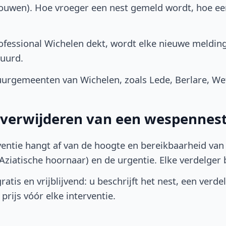
bouwen). Hoe vroeger een nest gemeld wordt, hoe e
fessional Wichelen dekt, wordt elke nieuwe melding
uurd.
urgemeenten van Wichelen, zoals Lede, Berlare, We
t verwijderen van een wespennest
ventie hangt af van de hoogte en bereikbaarheid van 
ziatische hoornaar) en de urgentie. Elke verdelger bep
atis en vrijblijvend: u beschrijft het nest, een verde
prijs vóór elke interventie.