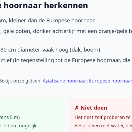
he hoornaar herkennen
mm, kleiner dan de Europese hoornaar
, gele poten, donker achterlijf met een oranje/gele 
-80 cm diameter, vaak hoog (dak, boom)
ctief (in tegenstelling tot de Europese hoornaar, die
 Bekijk onze gidsen:
Aziatische hoornaar
,
Europese hoornaar
✗ Niet doen
tens 5 m)
Het nest zelf proberen te
f indien mogelijk
Besproeien met water, ben