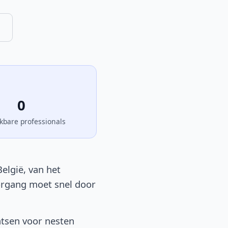
0
kbare professionals
elgië, van het
oorgang moet snel door
atsen voor nesten