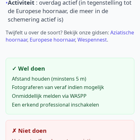
•
Activiteit
: overdag actief (in tegenstelling tot
de Europese hoornaar, die meer in de
schemering actief is)
Twijfelt u over de soort? Bekijk onze gidsen:
Aziatische
hoornaar
,
Europese hoornaar
,
Wespennest
.
✓ Wel doen
Afstand houden (minstens 5 m)
Fotograferen van veraf indien mogelijk
Onmiddellijk melden via WASPP
Een erkend professional inschakelen
✗ Niet doen