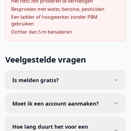
Het nest zelf proberen te vernietigen
Besproeien met water, benzine, pesticiden
Een ladder of hoogwerker zonder PBM
gebruiken
Dichter dan 5 m benaderen
Veelgestelde vragen
Is melden gratis?
Moet ik een account aanmaken?
Hoe lang duurt het voor een