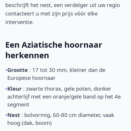
beschrijft het nest, een verdelger uit uw regio
contacteert u met zijn prijs vóór elke
interventie.
Een Aziatische hoornaar
herkennen
•
Grootte
: 17 tot 30 mm, kleiner dan de
Europese hoornaar
•
Kleur
: zwarte thorax, gele poten, donker
achterlijf met een oranje/gele band op het 4e
segment
•
Nest
: bolvormig, 60-80 cm diameter, vaak
hoog (dak, boom)