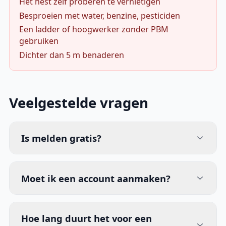
Het nest zelf proberen te vernietigen
Besproeien met water, benzine, pesticiden
Een ladder of hoogwerker zonder PBM
gebruiken
Dichter dan 5 m benaderen
Veelgestelde vragen
Is melden gratis?
Moet ik een account aanmaken?
Hoe lang duurt het voor een