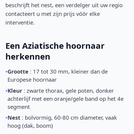
beschrijft het nest, een verdelger uit uw regio
contacteert u met zijn prijs vóór elke
interventie.
Een Aziatische hoornaar
herkennen
•
Grootte
: 17 tot 30 mm, kleiner dan de
Europese hoornaar
•
Kleur
: zwarte thorax, gele poten, donker
achterlijf met een oranje/gele band op het 4e
segment
•
Nest
: bolvormig, 60-80 cm diameter, vaak
hoog (dak, boom)