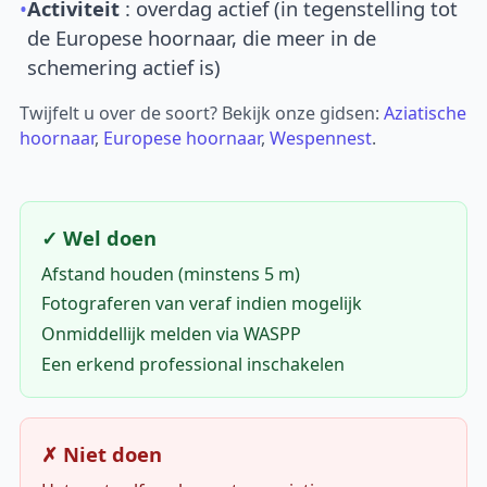
•
Activiteit
: overdag actief (in tegenstelling tot
de Europese hoornaar, die meer in de
schemering actief is)
Twijfelt u over de soort? Bekijk onze gidsen:
Aziatische
hoornaar
,
Europese hoornaar
,
Wespennest
.
✓ Wel doen
Afstand houden (minstens 5 m)
Fotograferen van veraf indien mogelijk
Onmiddellijk melden via WASPP
Een erkend professional inschakelen
✗ Niet doen