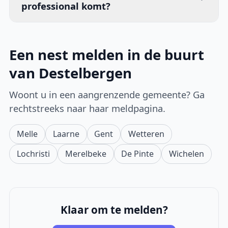
professional komt?
Een nest melden in de buurt
van Destelbergen
Woont u in een aangrenzende gemeente? Ga
rechtstreeks naar haar meldpagina.
Melle
Laarne
Gent
Wetteren
Lochristi
Merelbeke
De Pinte
Wichelen
Klaar om te melden?