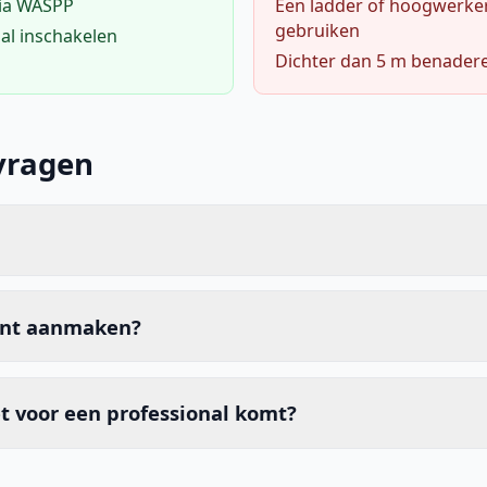
via WASPP
Een ladder of hoogwerke
gebruiken
al inschakelen
Dichter dan 5 m benader
vragen
unt aanmaken?
t voor een professional komt?