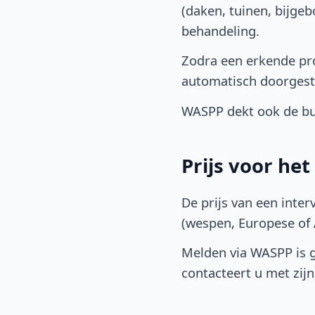
(daken, tuinen, bijge
behandeling.
Zodra een erkende pro
automatisch doorgest
WASPP dekt ook de b
Prijs voor he
De prijs van een inter
(wespen, Europese of A
Melden via WASPP is gr
contacteert u met zijn 