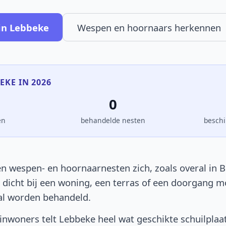
in Lebbeke
Wespen en hoornaars herkennen
EKE IN 2026
0
en
behandelde nesten
beschi
n wespen- en hoornaarnesten zich, zoals overal in Be
t dicht bij een woning, een terras of een doorgang 
al worden behandeld.
nwoners telt Lebbeke heel wat geschikte schuilplaa