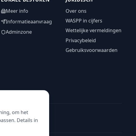
Meer info
Over ons
WASPP in cijfers
Informatieaanvraag
Wettelijke vermeldingen
Adminzone
Privacybeleid
Gebruiksvoorwaarden
ming, om het
ssen. Details in