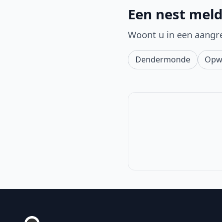
Een nest meld
Woont u in een aangr
Dendermonde
Opw