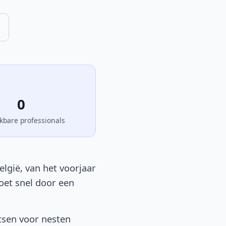
0
kbare professionals
lgië, van het voorjaar
moet snel door een
tsen voor nesten