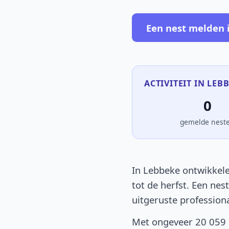
Een nest melden 
ACTIVITEIT IN LEBB
0
gemelde nest
In Lebbeke ontwikkele
tot de herfst. Een nes
uitgeruste profession
Met ongeveer 20 059 i