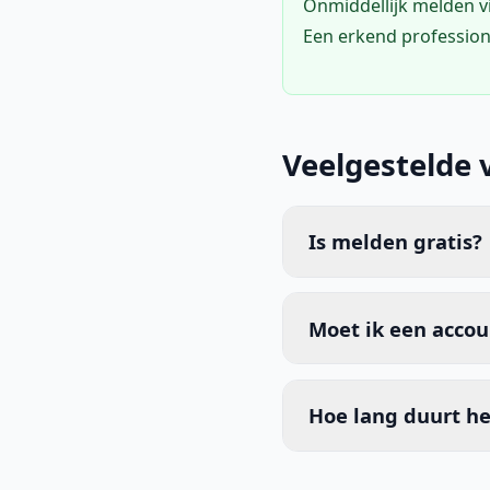
Onmiddellijk melden 
Een erkend profession
Veelgestelde 
Is melden gratis?
Moet ik een acco
Hoe lang duurt he