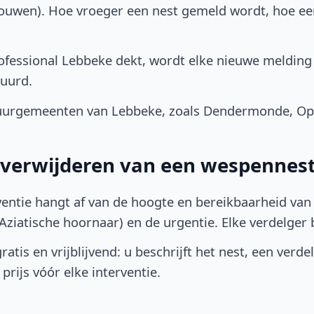
bouwen). Hoe vroeger een nest gemeld wordt, hoe e
fessional Lebbeke dekt, wordt elke nieuwe melding 
uurd.
uurgemeenten van Lebbeke, zoals Dendermonde, Op
t verwijderen van een wespennes
ventie hangt af van de hoogte en bereikbaarheid van 
ziatische hoornaar) en de urgentie. Elke verdelger bep
atis en vrijblijvend: u beschrijft het nest, een verde
prijs vóór elke interventie.