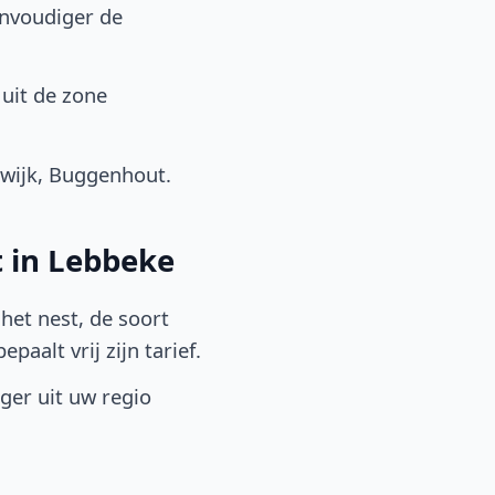
envoudiger de
uit de zone
wijk, Buggenhout.
t in Lebbeke
het nest, de soort
aalt vrij zijn tarief.
lger uit uw regio