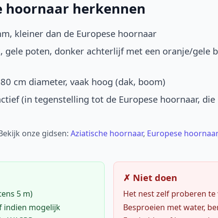
he hoornaar herkennen
mm, kleiner dan de Europese hoornaar
, gele poten, donker achterlijf met een oranje/gele 
-80 cm diameter, vaak hoog (dak, boom)
ctief (in tegenstelling tot de Europese hoornaar, die
 Bekijk onze gidsen:
Aziatische hoornaar
,
Europese hoornaar
✗ Niet doen
tens 5 m)
Het nest zelf proberen te
f indien mogelijk
Besproeien met water, ben