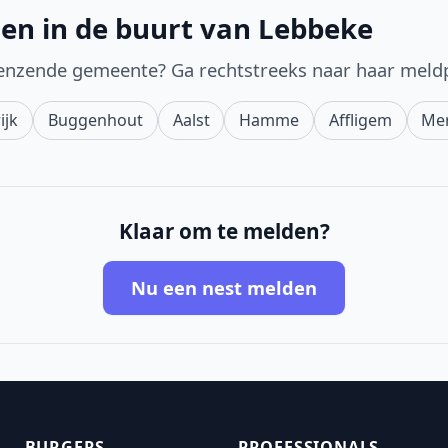
en in de buurt van Lebbeke
enzende gemeente? Ga rechtstreeks naar haar meld
ijk
Buggenhout
Aalst
Hamme
Affligem
Me
Klaar om te melden?
Nu een nest melden
BURGERS
PROFESSIONALS