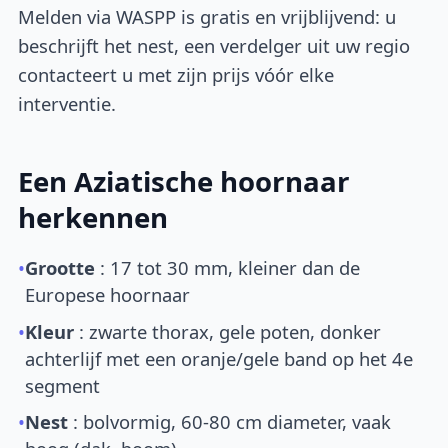
Melden via WASPP is gratis en vrijblijvend: u
beschrijft het nest, een verdelger uit uw regio
contacteert u met zijn prijs vóór elke
interventie.
Een Aziatische hoornaar
herkennen
•
Grootte
: 17 tot 30 mm, kleiner dan de
Europese hoornaar
•
Kleur
: zwarte thorax, gele poten, donker
achterlijf met een oranje/gele band op het 4e
segment
•
Nest
: bolvormig, 60-80 cm diameter, vaak