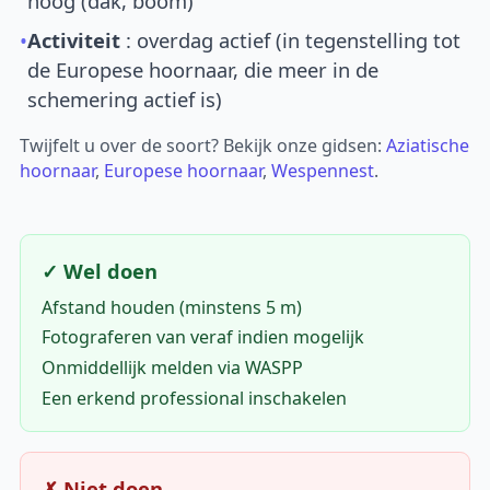
hoog (dak, boom)
•
Activiteit
: overdag actief (in tegenstelling tot
de Europese hoornaar, die meer in de
schemering actief is)
Twijfelt u over de soort? Bekijk onze gidsen:
Aziatische
hoornaar
,
Europese hoornaar
,
Wespennest
.
✓ Wel doen
Afstand houden (minstens 5 m)
Fotograferen van veraf indien mogelijk
Onmiddellijk melden via WASPP
Een erkend professional inschakelen
✗ Niet doen