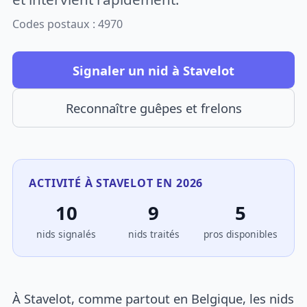
Codes postaux : 4970
Signaler un nid à Stavelot
Reconnaître guêpes et frelons
ACTIVITÉ À STAVELOT EN 2026
10
9
5
nids signalés
nids traités
pros disponibles
À Stavelot, comme partout en Belgique, les nids