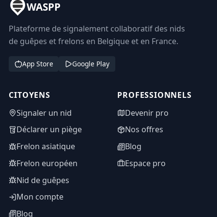
WASPP
Plateforme de signalement collaboratif des nids
de guêpes et frelons en Belgique et en France.
App Store
Google Play
CITOYENS
PROFESSIONNELS
Signaler un nid
Devenir pro
Déclarer un piège
Nos offres
Frelon asiatique
Blog
Frelon européen
Espace pro
Nid de guêpes
Mon compte
Blog