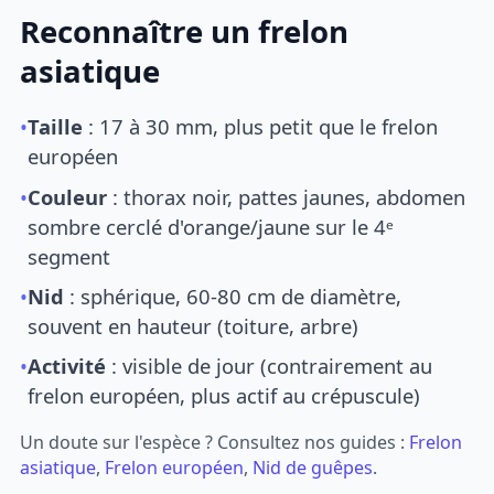
Reconnaître un frelon
asiatique
•
Taille
: 17 à 30 mm, plus petit que le frelon
européen
•
Couleur
: thorax noir, pattes jaunes, abdomen
sombre cerclé d'orange/jaune sur le 4ᵉ
segment
•
Nid
: sphérique, 60-80 cm de diamètre,
souvent en hauteur (toiture, arbre)
•
Activité
: visible de jour (contrairement au
frelon européen, plus actif au crépuscule)
Un doute sur l'espèce ? Consultez nos guides :
Frelon
asiatique
,
Frelon européen
,
Nid de guêpes
.