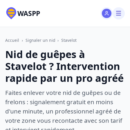
WASPP
Accueil
›
Signaler un nid
›
Stavelot
Nid de guêpes à
Stavelot ? Intervention
rapide par un pro agréé
Faites enlever votre nid de guêpes ou de
frelons : signalement gratuit en moins
d'une minute, un professionnel agréé de
votre zone vous recontacte avec son tarif
et intervient rapidement.