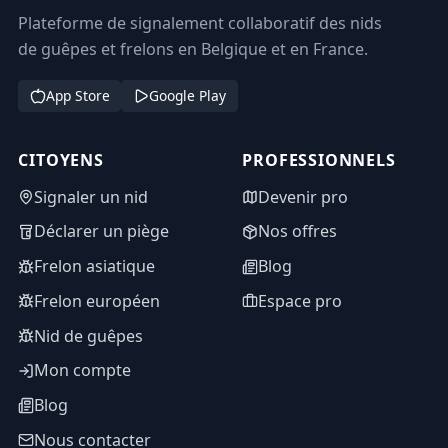
Plateforme de signalement collaboratif des nids
de guêpes et frelons en Belgique et en France.
App Store
Google Play
CITOYENS
PROFESSIONNELS
Signaler un nid
Devenir pro
Déclarer un piège
Nos offres
Frelon asiatique
Blog
Frelon européen
Espace pro
Nid de guêpes
Mon compte
Blog
Nous contacter