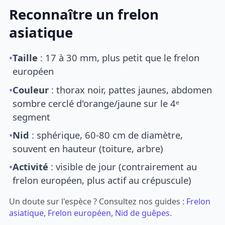
Reconnaître un frelon
asiatique
•
Taille
: 17 à 30 mm, plus petit que le frelon
européen
•
Couleur
: thorax noir, pattes jaunes, abdomen
sombre cerclé d'orange/jaune sur le 4ᵉ
segment
•
Nid
: sphérique, 60-80 cm de diamètre,
souvent en hauteur (toiture, arbre)
•
Activité
: visible de jour (contrairement au
frelon européen, plus actif au crépuscule)
Un doute sur l'espèce ? Consultez nos guides :
Frelon
asiatique
,
Frelon européen
,
Nid de guêpes
.