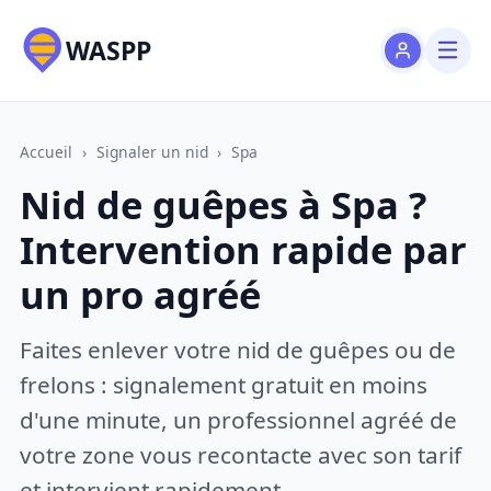
WASPP
Accueil
›
Signaler un nid
›
Spa
Nid de guêpes à Spa ?
Intervention rapide par
un pro agréé
Faites enlever votre nid de guêpes ou de
frelons : signalement gratuit en moins
d'une minute, un professionnel agréé de
votre zone vous recontacte avec son tarif
et intervient rapidement.