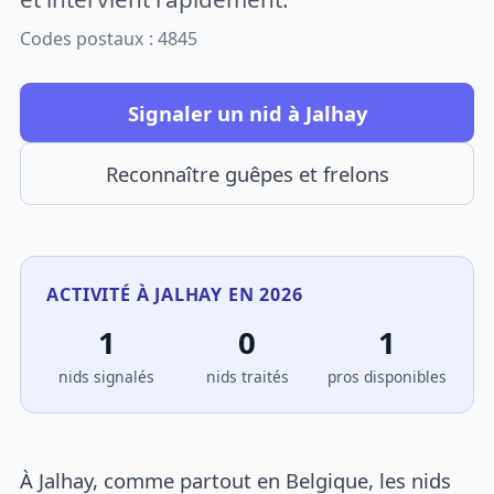
Codes postaux : 4845
Signaler un nid à Jalhay
Reconnaître guêpes et frelons
ACTIVITÉ À JALHAY EN 2026
1
0
1
nids signalés
nids traités
pros disponibles
À Jalhay, comme partout en Belgique, les nids