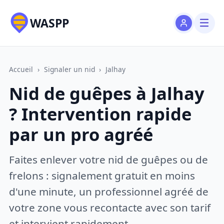
WASPP
Accueil
›
Signaler un nid
›
Jalhay
Nid de guêpes à Jalhay
? Intervention rapide
par un pro agréé
Faites enlever votre nid de guêpes ou de
frelons : signalement gratuit en moins
d'une minute, un professionnel agréé de
votre zone vous recontacte avec son tarif
et intervient rapidement.