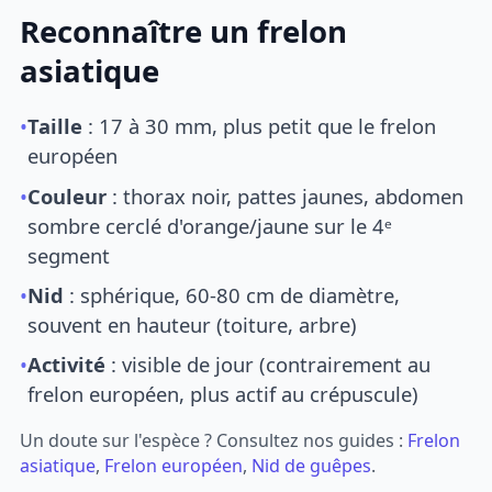
Reconnaître un frelon
asiatique
•
Taille
: 17 à 30 mm, plus petit que le frelon
européen
•
Couleur
: thorax noir, pattes jaunes, abdomen
sombre cerclé d'orange/jaune sur le 4ᵉ
segment
•
Nid
: sphérique, 60-80 cm de diamètre,
souvent en hauteur (toiture, arbre)
•
Activité
: visible de jour (contrairement au
frelon européen, plus actif au crépuscule)
Un doute sur l'espèce ? Consultez nos guides :
Frelon
asiatique
,
Frelon européen
,
Nid de guêpes
.