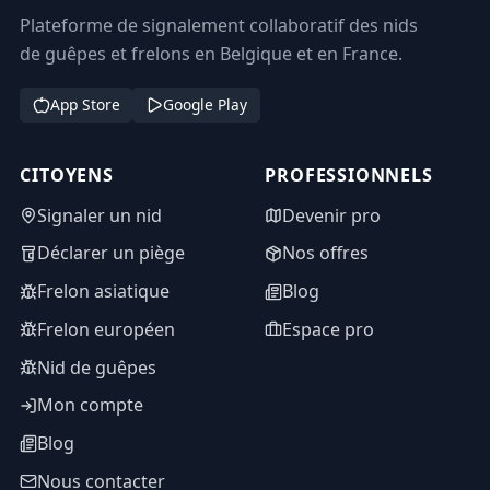
Plateforme de signalement collaboratif des nids
de guêpes et frelons en Belgique et en France.
App Store
Google Play
CITOYENS
PROFESSIONNELS
Signaler un nid
Devenir pro
Déclarer un piège
Nos offres
Frelon asiatique
Blog
Frelon européen
Espace pro
Nid de guêpes
Mon compte
Blog
Nous contacter