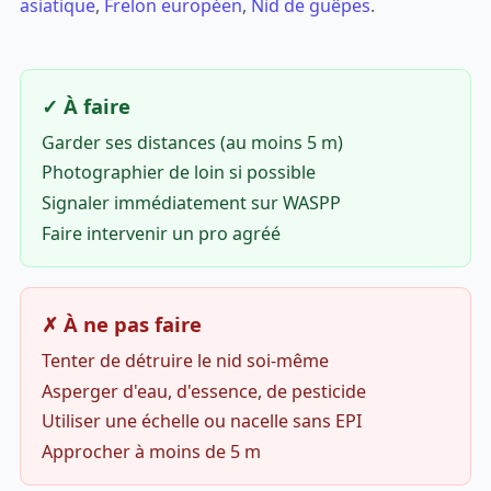
asiatique
,
Frelon européen
,
Nid de guêpes
.
✓ À faire
Garder ses distances (au moins 5 m)
Photographier de loin si possible
Signaler immédiatement sur WASPP
Faire intervenir un pro agréé
✗ À ne pas faire
Tenter de détruire le nid soi-même
Asperger d'eau, d'essence, de pesticide
Utiliser une échelle ou nacelle sans EPI
Approcher à moins de 5 m