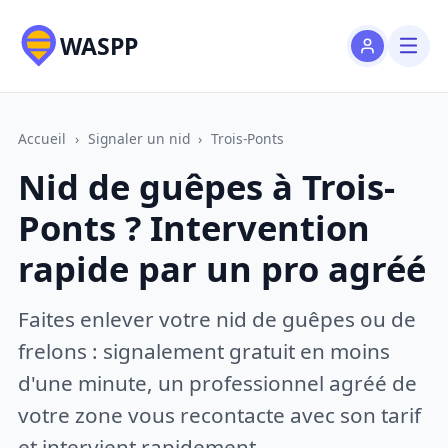
WASPP
Accueil
›
Signaler un nid
›
Trois-Ponts
Nid de guêpes à Trois-
Ponts ? Intervention
rapide par un pro agréé
Faites enlever votre nid de guêpes ou de
frelons : signalement gratuit en moins
d'une minute, un professionnel agréé de
votre zone vous recontacte avec son tarif
et intervient rapidement.