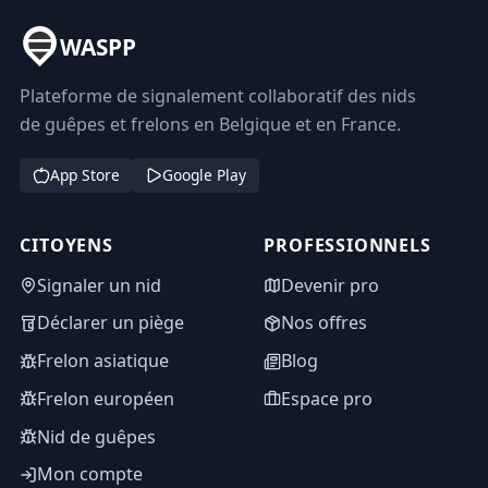
WASPP
Plateforme de signalement collaboratif des nids
de guêpes et frelons en Belgique et en France.
App Store
Google Play
CITOYENS
PROFESSIONNELS
Signaler un nid
Devenir pro
Déclarer un piège
Nos offres
Frelon asiatique
Blog
Frelon européen
Espace pro
Nid de guêpes
Mon compte