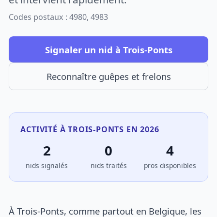
Codes postaux : 4980, 4983
Signaler un nid à Trois-Ponts
Reconnaître guêpes et frelons
ACTIVITÉ À TROIS-PONTS EN 2026
2
0
4
nids signalés
nids traités
pros disponibles
À Trois-Ponts, comme partout en Belgique, les