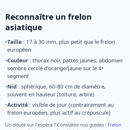
Reconnaître un frelon
asiatique
•
Taille
: 17 à 30 mm, plus petit que le frelon
européen
•
Couleur
: thorax noir, pattes jaunes, abdomen
sombre cerclé d'orange/jaune sur le 4ᵉ
segment
•
Nid
: sphérique, 60-80 cm de diamètre,
souvent en hauteur (toiture, arbre)
•
Activité
: visible de jour (contrairement au
frelon européen, plus actif au crépuscule)
Un doute sur l'espèce ? Consultez nos guides :
Frelon