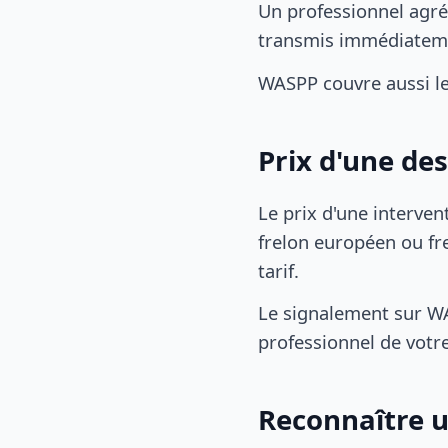
Un professionnel agré
transmis immédiatem
WASPP couvre aussi l
Prix d'une de
Le prix d'une interven
frelon européen ou fre
tarif.
Le signalement sur WA
professionnel de votre
Reconnaître u