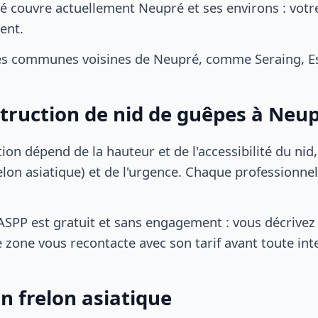
é couvre actuellement Neupré et ses environs : votre
ent.
es communes voisines de Neupré, comme Seraing, Es
struction de nid de guêpes à Neu
tion dépend de la hauteur et de l'accessibilité du nid
lon asiatique) et de l'urgence. Chaque professionnel
SPP est gratuit et sans engagement : vous décrivez 
 zone vous recontacte avec son tarif avant toute int
n frelon asiatique