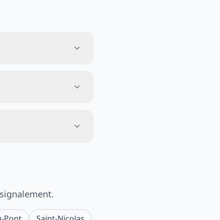
 signalement.
u-Pont
Saint-Nicolas