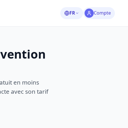
FR
Compte
rvention
atuit en moins
te avec son tarif