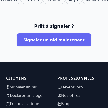
Prêt à signaler ?
Signaler un nid maintenant
CITOYENS
PROFESSIONNELS
Signaler un nid
Devenir pro
Déclarer un piège
Nos offres
Frelon asiatique
Blog