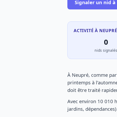
Signaler un nid 
ACTIVITÉ À NEUPRÉ
0
nids signalé
À Neupré, comme parto
printemps à l'automne
doit être traité rapid
Avec environ 10 010 h
jardins, dépendances).