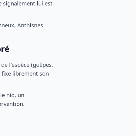
 signalement lui est
neux, Anthisnes.
pré
, de l'espèce (guêpes,
 fixe librement son
le nid, un
ervention.