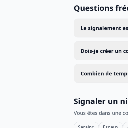
Questions fr
Le signalement est
Dois-je créer un 
Combien de temps
Signaler un n
Vous êtes dans une c
Seraing
Esneux