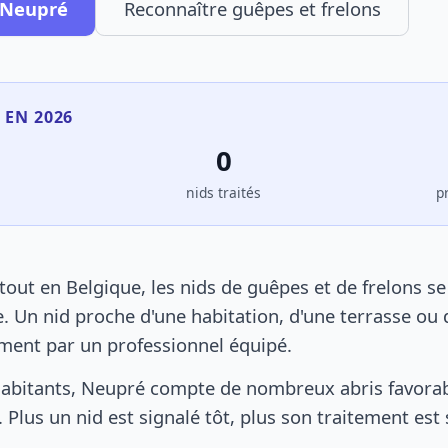
à Neupré
Reconnaître guêpes et frelons
 EN 2026
0
s
nids traités
p
ut en Belgique, les nids de guêpes et de frelons s
. Un nid proche d'une habitation, d'une terrasse ou 
ement par un professionnel équipé.
abitants, Neupré compte de nombreux abris favorabl
 Plus un nid est signalé tôt, plus son traitement est